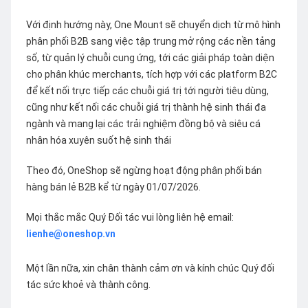
Với định hướng này, One Mount sẽ chuyển dịch từ mô hình
phân phối B2B sang việc tập trung mở rộng các nền tảng
số, từ quản lý chuỗi cung ứng, tới các giải pháp toàn diện
cho phân khúc merchants, tích hợp với các platform B2C
để kết nối trực tiếp các chuỗi giá trị tới người tiêu dùng,
cũng như kết nối các chuỗi giá trị thành hệ sinh thái đa
ngành và mang lại các trải nghiệm đồng bộ và siêu cá
nhân hóa xuyên suốt hệ sinh thái
Theo đó, OneShop sẽ ngừng hoạt động phân phối bán
hàng bán lẻ B2B kể từ ngày 01/07/2026.
Mọi thắc mắc Quý Đối tác vui lòng liên hệ email:
lienhe@oneshop.vn
Một lần nữa, xin chân thành cảm ơn và kính chúc Quý đối
tác sức khoẻ và thành công.