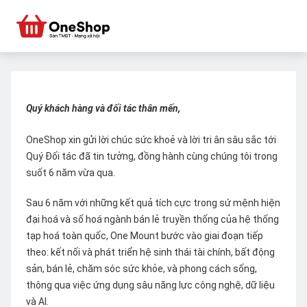
Quý khách hàng và đối tác thân mến,
OneShop xin gửi lời chúc sức khoẻ và lời tri ân sâu sắc tới
Quý Đối tác đã tin tưởng, đồng hành cùng chúng tôi trong
suốt 6 năm vừa qua.
Sau 6 năm với những kết quả tích cực trong sứ mệnh hiện
đại hoá và số hoá ngành bán lẻ truyền thống của hệ thống
tạp hoá toàn quốc, One Mount bước vào giai đoạn tiếp
theo: kết nối và phát triển hệ sinh thái tài chính, bất động
sản, bán lẻ, chăm sóc sức khỏe, và phong cách sống,
thông qua việc ứng dụng sâu năng lực công nghệ, dữ liệu
và AI.