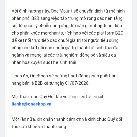
Với định hướng này, One Mount sẽ chuyển dịch từ mô hình
phân phối B2B sang việc tập trung mở rộng các nền tảng
số, từ quản lý chuỗi cung ứng, tới các giải pháp toàn diện
cho phân khúc merchants, tích hợp với các platform B2C
để kết nối trực tiếp các chuỗi giá trị tới người tiêu dùng,
cũng như kết nối các chuỗi giá trị thành hệ sinh thái đa
ngành và mang lại các trải nghiệm đồng bộ và siêu cá
nhân hóa xuyên suốt hệ sinh thái
Theo đó, OneShop sẽ ngừng hoạt động phân phối bán
hàng bán lẻ B2B kể từ ngày 01/07/2026.
Mọi thắc mắc Quý Đối tác vui lòng liên hệ email:
lienhe@oneshop.vn
Một lần nữa, xin chân thành cảm ơn và kính chúc Quý đối
tác sức khoẻ và thành công.