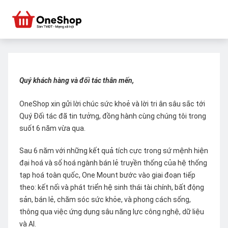
Quý khách hàng và đối tác thân mến,
OneShop xin gửi lời chúc sức khoẻ và lời tri ân sâu sắc tới
Quý Đối tác đã tin tưởng, đồng hành cùng chúng tôi trong
suốt 6 năm vừa qua.
Sau 6 năm với những kết quả tích cực trong sứ mệnh hiện
đại hoá và số hoá ngành bán lẻ truyền thống của hệ thống
tạp hoá toàn quốc, One Mount bước vào giai đoạn tiếp
theo: kết nối và phát triển hệ sinh thái tài chính, bất động
sản, bán lẻ, chăm sóc sức khỏe, và phong cách sống,
thông qua việc ứng dụng sâu năng lực công nghệ, dữ liệu
và AI.