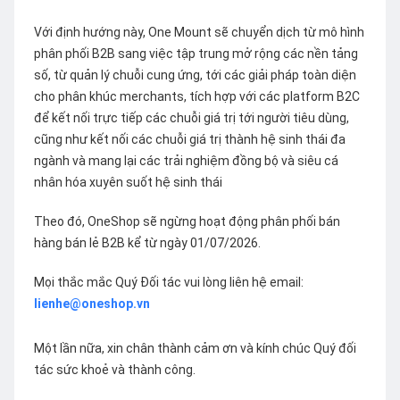
Với định hướng này, One Mount sẽ chuyển dịch từ mô hình
phân phối B2B sang việc tập trung mở rộng các nền tảng
số, từ quản lý chuỗi cung ứng, tới các giải pháp toàn diện
cho phân khúc merchants, tích hợp với các platform B2C
để kết nối trực tiếp các chuỗi giá trị tới người tiêu dùng,
cũng như kết nối các chuỗi giá trị thành hệ sinh thái đa
ngành và mang lại các trải nghiệm đồng bộ và siêu cá
nhân hóa xuyên suốt hệ sinh thái
Theo đó, OneShop sẽ ngừng hoạt động phân phối bán
hàng bán lẻ B2B kể từ ngày 01/07/2026.
Mọi thắc mắc Quý Đối tác vui lòng liên hệ email:
lienhe@oneshop.vn
Một lần nữa, xin chân thành cảm ơn và kính chúc Quý đối
tác sức khoẻ và thành công.