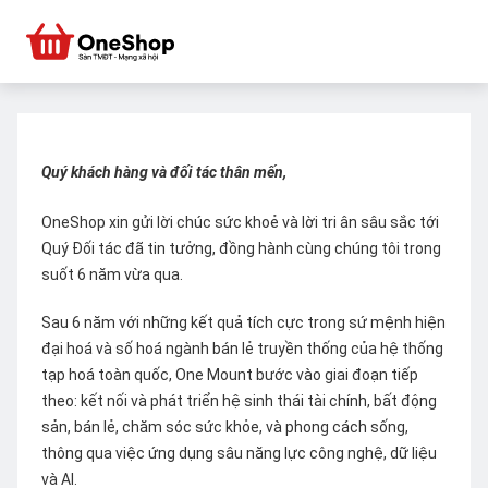
Quý khách hàng và đối tác thân mến,
OneShop xin gửi lời chúc sức khoẻ và lời tri ân sâu sắc tới
Quý Đối tác đã tin tưởng, đồng hành cùng chúng tôi trong
suốt 6 năm vừa qua.
Sau 6 năm với những kết quả tích cực trong sứ mệnh hiện
đại hoá và số hoá ngành bán lẻ truyền thống của hệ thống
tạp hoá toàn quốc, One Mount bước vào giai đoạn tiếp
theo: kết nối và phát triển hệ sinh thái tài chính, bất động
sản, bán lẻ, chăm sóc sức khỏe, và phong cách sống,
thông qua việc ứng dụng sâu năng lực công nghệ, dữ liệu
và AI.