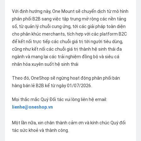
Với định hướng này, One Mount sẽ chuyển dịch từ mô hình
phân phối B2B sang việc tập trung mở rộng các nền tảng
số, từ quản lý chuỗi cung ứng, tới các giải pháp toàn diện
cho phân khúc merchants, tích hợp với các platform B2C
để kết nối trực tiếp các chuỗi giá trị tới người tiêu dùng,
cũng như kết nối các chuỗi giá trị thành hệ sinh thái đa
ngành và mang lại các trải nghiệm đồng bộ và siêu cá
nhân hóa xuyên suốt hệ sinh thái
Theo đó, OneShop sẽ ngừng hoạt động phân phối bán
hàng bán lẻ B2B kể từ ngày 01/07/2026.
Mọi thắc mắc Quý Đối tác vui lòng liên hệ email:
lienhe@oneshop.vn
Một lần nữa, xin chân thành cảm ơn và kính chúc Quý đối
tác sức khoẻ và thành công.