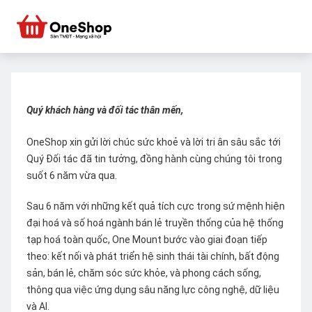
Quý khách hàng và đối tác thân mến,
OneShop xin gửi lời chúc sức khoẻ và lời tri ân sâu sắc tới
Quý Đối tác đã tin tưởng, đồng hành cùng chúng tôi trong
suốt 6 năm vừa qua.
Sau 6 năm với những kết quả tích cực trong sứ mệnh hiện
đại hoá và số hoá ngành bán lẻ truyền thống của hệ thống
tạp hoá toàn quốc, One Mount bước vào giai đoạn tiếp
theo: kết nối và phát triển hệ sinh thái tài chính, bất động
sản, bán lẻ, chăm sóc sức khỏe, và phong cách sống,
thông qua việc ứng dụng sâu năng lực công nghệ, dữ liệu
và AI.