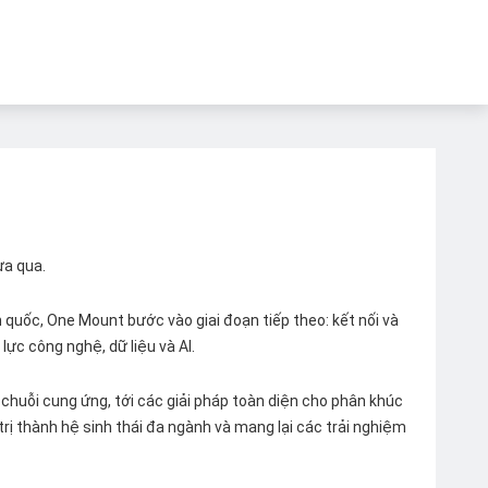
ừa qua.
quốc, One Mount bước vào giai đoạn tiếp theo: kết nối và
lực công nghệ, dữ liệu và AI.
chuỗi cung ứng, tới các giải pháp toàn diện cho phân khúc
 trị thành hệ sinh thái đa ngành và mang lại các trải nghiệm