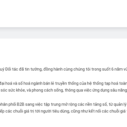
 Quý Đối tác đã tin tưởng, đồng hành cùng chúng tôi trong suốt 6 năm v
ại hoá và số hoá ngành bán lẻ truyền thống của hệ thống tạp hoá toàn 
ăm sóc sức khỏe, và phong cách sống, thông qua việc ứng dụng sâu năng 
hân phối B2B sang việc tập trung mở rộng các nền tảng số, từ quản lý 
p các chuỗi giá trị tới người tiêu dùng, cũng như kết nối các chuỗi giá