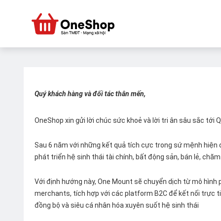
Quý khách hàng và đối tác thân mến,
OneShop xin gửi lời chúc sức khoẻ và lời tri ân sâu sắc tới
Sau 6 năm với những kết quả tích cực trong sứ mệnh hiện đ
phát triển hệ sinh thái tài chính, bất động sản, bán lẻ, ch
Với định hướng này, One Mount sẽ chuyển dịch từ mô hình p
merchants, tích hợp với các platform B2C để kết nối trực tiế
đồng bộ và siêu cá nhân hóa xuyên suốt hệ sinh thái