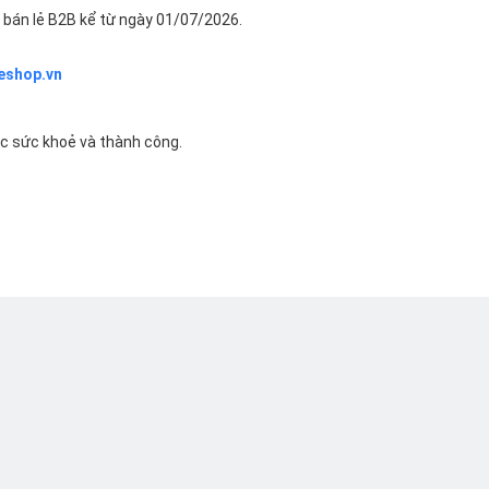
bán lẻ B2B kể từ ngày 01/07/2026.
eshop.vn
ác sức khoẻ và thành công.