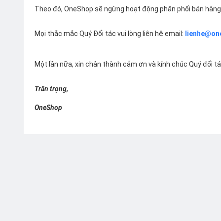
Theo đó, OneShop sẽ ngừng hoạt động phân phối bán hàng 
Mọi thắc mắc Quý Đối tác vui lòng liên hệ email:
lienhe@on
Một lần nữa, xin chân thành cảm ơn và kính chúc Quý đối t
Trân trọng,
OneShop