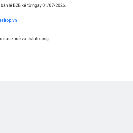
bán lẻ B2B kể từ ngày 01/07/2026.
eshop.vn
ác sức khoẻ và thành công.