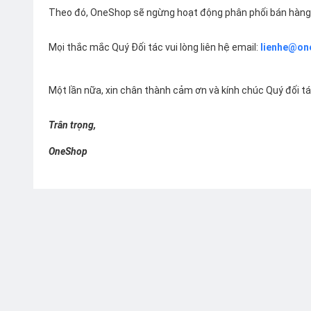
Theo đó, OneShop sẽ ngừng hoạt động phân phối bán hàng 
Mọi thắc mắc Quý Đối tác vui lòng liên hệ email:
lienhe@on
Một lần nữa, xin chân thành cảm ơn và kính chúc Quý đối t
Trân trọng,
OneShop