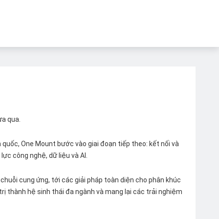
ừa qua.
quốc, One Mount bước vào giai đoạn tiếp theo: kết nối và
lực công nghệ, dữ liệu và AI.
chuỗi cung ứng, tới các giải pháp toàn diện cho phân khúc
 trị thành hệ sinh thái đa ngành và mang lại các trải nghiệm