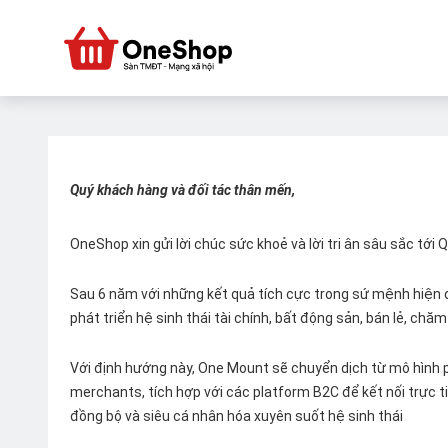
Quý khách hàng và đối tác thân mến,
OneShop xin gửi lời chúc sức khoẻ và lời tri ân sâu sắc tới
Sau 6 năm với những kết quả tích cực trong sứ mệnh hiện đ
phát triển hệ sinh thái tài chính, bất động sản, bán lẻ, ch
Với định hướng này, One Mount sẽ chuyển dịch từ mô hình p
merchants, tích hợp với các platform B2C để kết nối trực tiế
đồng bộ và siêu cá nhân hóa xuyên suốt hệ sinh thái