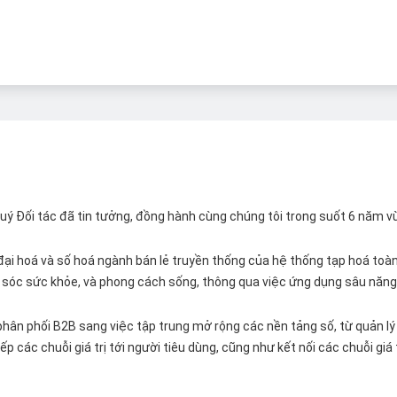
 Quý Đối tác đã tin tưởng, đồng hành cùng chúng tôi trong suốt 6 năm v
ại hoá và số hoá ngành bán lẻ truyền thống của hệ thống tạp hoá toàn 
ăm sóc sức khỏe, và phong cách sống, thông qua việc ứng dụng sâu năng 
hân phối B2B sang việc tập trung mở rộng các nền tảng số, từ quản lý 
p các chuỗi giá trị tới người tiêu dùng, cũng như kết nối các chuỗi giá