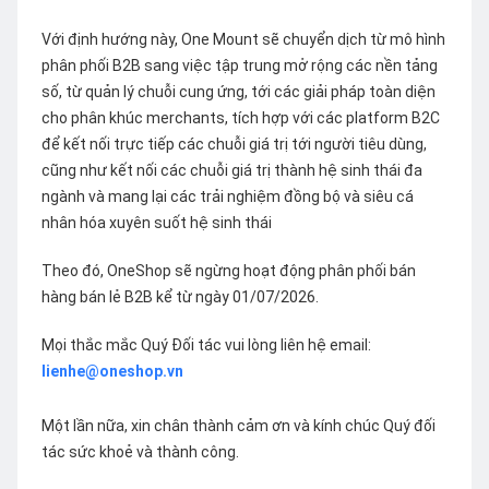
Với định hướng này, One Mount sẽ chuyển dịch từ mô hình
phân phối B2B sang việc tập trung mở rộng các nền tảng
số, từ quản lý chuỗi cung ứng, tới các giải pháp toàn diện
cho phân khúc merchants, tích hợp với các platform B2C
để kết nối trực tiếp các chuỗi giá trị tới người tiêu dùng,
cũng như kết nối các chuỗi giá trị thành hệ sinh thái đa
ngành và mang lại các trải nghiệm đồng bộ và siêu cá
nhân hóa xuyên suốt hệ sinh thái
Theo đó, OneShop sẽ ngừng hoạt động phân phối bán
hàng bán lẻ B2B kể từ ngày 01/07/2026.
Mọi thắc mắc Quý Đối tác vui lòng liên hệ email:
lienhe@oneshop.vn
Một lần nữa, xin chân thành cảm ơn và kính chúc Quý đối
tác sức khoẻ và thành công.