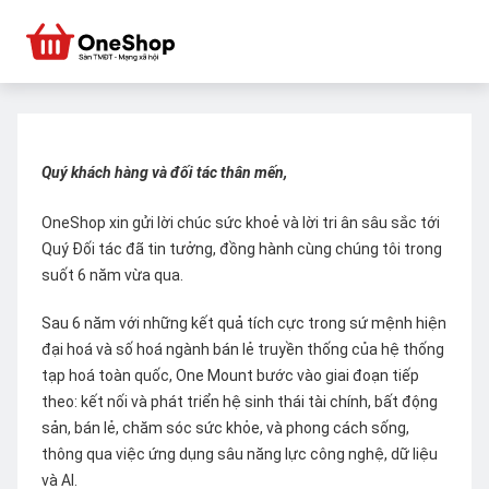
Quý khách hàng và đối tác thân mến,
OneShop xin gửi lời chúc sức khoẻ và lời tri ân sâu sắc tới
Quý Đối tác đã tin tưởng, đồng hành cùng chúng tôi trong
suốt 6 năm vừa qua.
Sau 6 năm với những kết quả tích cực trong sứ mệnh hiện
đại hoá và số hoá ngành bán lẻ truyền thống của hệ thống
tạp hoá toàn quốc, One Mount bước vào giai đoạn tiếp
theo: kết nối và phát triển hệ sinh thái tài chính, bất động
sản, bán lẻ, chăm sóc sức khỏe, và phong cách sống,
thông qua việc ứng dụng sâu năng lực công nghệ, dữ liệu
và AI.