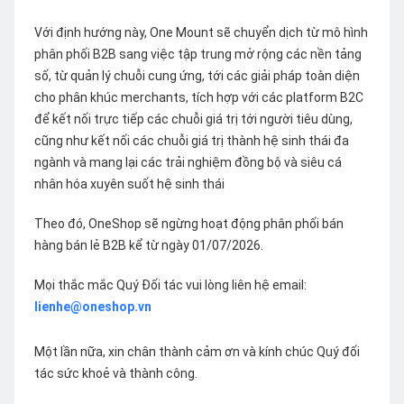
Với định hướng này, One Mount sẽ chuyển dịch từ mô hình
phân phối B2B sang việc tập trung mở rộng các nền tảng
số, từ quản lý chuỗi cung ứng, tới các giải pháp toàn diện
cho phân khúc merchants, tích hợp với các platform B2C
để kết nối trực tiếp các chuỗi giá trị tới người tiêu dùng,
cũng như kết nối các chuỗi giá trị thành hệ sinh thái đa
ngành và mang lại các trải nghiệm đồng bộ và siêu cá
nhân hóa xuyên suốt hệ sinh thái
Theo đó, OneShop sẽ ngừng hoạt động phân phối bán
hàng bán lẻ B2B kể từ ngày 01/07/2026.
Mọi thắc mắc Quý Đối tác vui lòng liên hệ email:
lienhe@oneshop.vn
Một lần nữa, xin chân thành cảm ơn và kính chúc Quý đối
tác sức khoẻ và thành công.