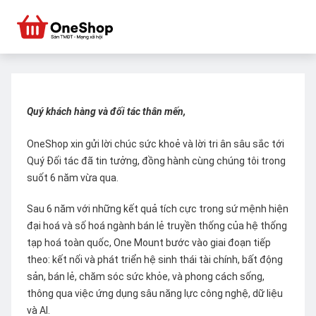
Quý khách hàng và đối tác thân mến,
OneShop xin gửi lời chúc sức khoẻ và lời tri ân sâu sắc tới
Quý Đối tác đã tin tưởng, đồng hành cùng chúng tôi trong
suốt 6 năm vừa qua.
Sau 6 năm với những kết quả tích cực trong sứ mệnh hiện
đại hoá và số hoá ngành bán lẻ truyền thống của hệ thống
tạp hoá toàn quốc, One Mount bước vào giai đoạn tiếp
theo: kết nối và phát triển hệ sinh thái tài chính, bất động
sản, bán lẻ, chăm sóc sức khỏe, và phong cách sống,
thông qua việc ứng dụng sâu năng lực công nghệ, dữ liệu
và AI.