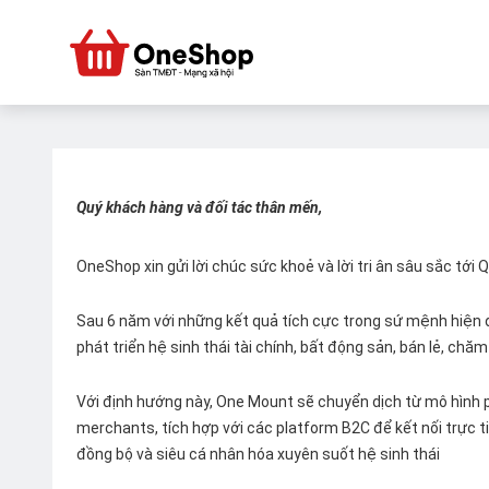
Quý khách hàng và đối tác thân mến,
OneShop xin gửi lời chúc sức khoẻ và lời tri ân sâu sắc tới
Sau 6 năm với những kết quả tích cực trong sứ mệnh hiện đ
phát triển hệ sinh thái tài chính, bất động sản, bán lẻ, ch
Với định hướng này, One Mount sẽ chuyển dịch từ mô hình p
merchants, tích hợp với các platform B2C để kết nối trực tiế
đồng bộ và siêu cá nhân hóa xuyên suốt hệ sinh thái