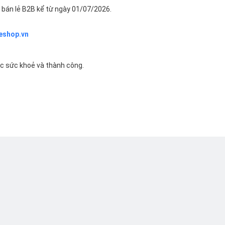
bán lẻ B2B kể từ ngày 01/07/2026.
eshop.vn
ác sức khoẻ và thành công.