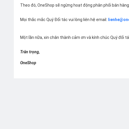
Theo đó, OneShop sẽ ngừng hoạt động phân phối bán hàng 
Mọi thắc mắc Quý Đối tác vui lòng liên hệ email:
lienhe@on
Một lần nữa, xin chân thành cảm ơn và kính chúc Quý đối t
Trân trọng,
OneShop