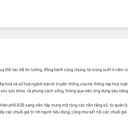
 Quý Đối tác đã tin tưởng, đồng hành cùng chúng tôi trong suốt 6 năm v
ại hoá và số hoá ngành bán lẻ truyền thống của hệ thống tạp hoá toàn 
ăm sóc sức khỏe, và phong cách sống, thông qua việc ứng dụng sâu năng 
hân phối B2B sang việc tập trung mở rộng các nền tảng số, từ quản lý 
p các chuỗi giá trị tới người tiêu dùng, cũng như kết nối các chuỗi giá