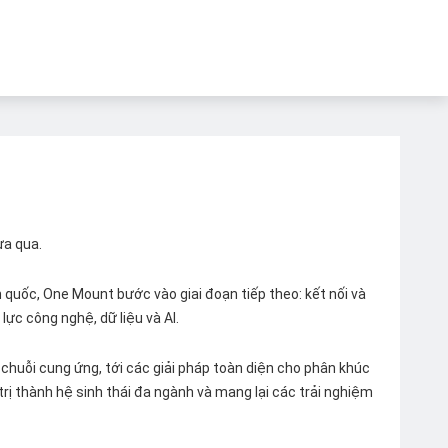
ừa qua.
quốc, One Mount bước vào giai đoạn tiếp theo: kết nối và
lực công nghệ, dữ liệu và AI.
chuỗi cung ứng, tới các giải pháp toàn diện cho phân khúc
 trị thành hệ sinh thái đa ngành và mang lại các trải nghiệm