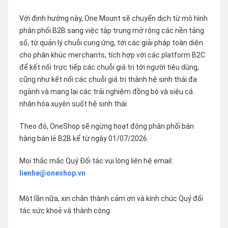
Với định hướng này, One Mount sẽ chuyển dịch từ mô hình
phân phối B2B sang việc tập trung mở rộng các nền tảng
số, từ quản lý chuỗi cung ứng, tới các giải pháp toàn diện
cho phân khúc merchants, tích hợp với các platform B2C
để kết nối trực tiếp các chuỗi giá trị tới người tiêu dùng,
cũng như kết nối các chuỗi giá trị thành hệ sinh thái đa
ngành và mang lại các trải nghiệm đồng bộ và siêu cá
nhân hóa xuyên suốt hệ sinh thái
Theo đó, OneShop sẽ ngừng hoạt động phân phối bán
hàng bán lẻ B2B kể từ ngày 01/07/2026.
Mọi thắc mắc Quý Đối tác vui lòng liên hệ email:
lienhe@oneshop.vn
Một lần nữa, xin chân thành cảm ơn và kính chúc Quý đối
tác sức khoẻ và thành công.