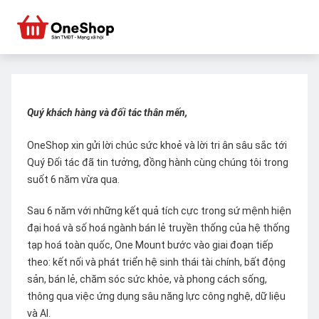
Quý khách hàng và đối tác thân mến,
OneShop xin gửi lời chúc sức khoẻ và lời tri ân sâu sắc tới
Quý Đối tác đã tin tưởng, đồng hành cùng chúng tôi trong
suốt 6 năm vừa qua.
Sau 6 năm với những kết quả tích cực trong sứ mệnh hiện
đại hoá và số hoá ngành bán lẻ truyền thống của hệ thống
tạp hoá toàn quốc, One Mount bước vào giai đoạn tiếp
theo: kết nối và phát triển hệ sinh thái tài chính, bất động
sản, bán lẻ, chăm sóc sức khỏe, và phong cách sống,
thông qua việc ứng dụng sâu năng lực công nghệ, dữ liệu
và AI.