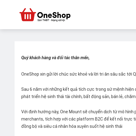
Quý khách hàng và đối tác thân mến,
OneShop xin gửi lời chúc sức khoẻ và lời tri ân sâu sắc tới
Sau 6 năm với những kết quả tích cực trong sứ mệnh hiện đ
phát triển hệ sinh thái tài chính, bất động sản, bán lẻ, ch
Với định hướng này, One Mount sẽ chuyển dịch từ mô hình p
merchants, tích hợp với các platform B2C để kết nối trực tiế
đồng bộ và siêu cá nhân hóa xuyên suốt hệ sinh thái