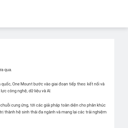
ừa qua.
quốc, One Mount bước vào giai đoạn tiếp theo: kết nối và
lực công nghệ, dữ liệu và AI.
chuỗi cung ứng, tới các giải pháp toàn diện cho phân khúc
 trị thành hệ sinh thái đa ngành và mang lại các trải nghiệm