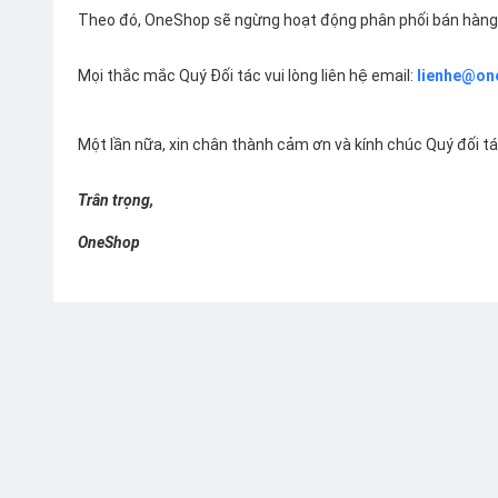
Theo đó, OneShop sẽ ngừng hoạt động phân phối bán hàng 
Mọi thắc mắc Quý Đối tác vui lòng liên hệ email:
lienhe@on
Một lần nữa, xin chân thành cảm ơn và kính chúc Quý đối t
Trân trọng,
OneShop