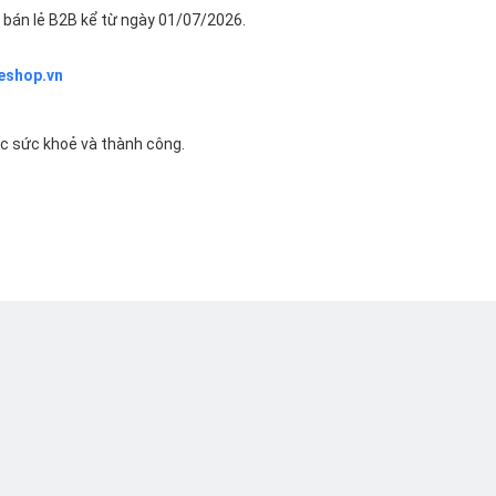
bán lẻ B2B kể từ ngày 01/07/2026.
eshop.vn
ác sức khoẻ và thành công.