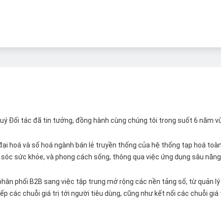
 Quý Đối tác đã tin tưởng, đồng hành cùng chúng tôi trong suốt 6 năm v
ại hoá và số hoá ngành bán lẻ truyền thống của hệ thống tạp hoá toàn 
ăm sóc sức khỏe, và phong cách sống, thông qua việc ứng dụng sâu năng 
hân phối B2B sang việc tập trung mở rộng các nền tảng số, từ quản lý 
p các chuỗi giá trị tới người tiêu dùng, cũng như kết nối các chuỗi giá