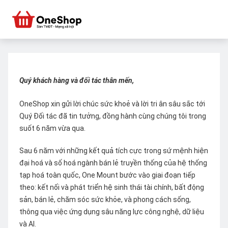
Quý khách hàng và đối tác thân mến,
OneShop xin gửi lời chúc sức khoẻ và lời tri ân sâu sắc tới
Quý Đối tác đã tin tưởng, đồng hành cùng chúng tôi trong
suốt 6 năm vừa qua.
Sau 6 năm với những kết quả tích cực trong sứ mệnh hiện
đại hoá và số hoá ngành bán lẻ truyền thống của hệ thống
tạp hoá toàn quốc, One Mount bước vào giai đoạn tiếp
theo: kết nối và phát triển hệ sinh thái tài chính, bất động
sản, bán lẻ, chăm sóc sức khỏe, và phong cách sống,
thông qua việc ứng dụng sâu năng lực công nghệ, dữ liệu
và AI.