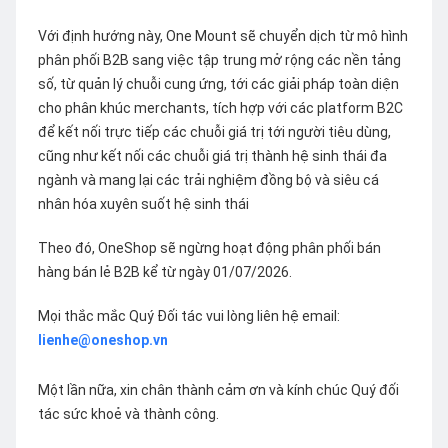
Với định hướng này, One Mount sẽ chuyển dịch từ mô hình
phân phối B2B sang việc tập trung mở rộng các nền tảng
số, từ quản lý chuỗi cung ứng, tới các giải pháp toàn diện
cho phân khúc merchants, tích hợp với các platform B2C
để kết nối trực tiếp các chuỗi giá trị tới người tiêu dùng,
cũng như kết nối các chuỗi giá trị thành hệ sinh thái đa
ngành và mang lại các trải nghiệm đồng bộ và siêu cá
nhân hóa xuyên suốt hệ sinh thái
Theo đó, OneShop sẽ ngừng hoạt động phân phối bán
hàng bán lẻ B2B kể từ ngày 01/07/2026.
Mọi thắc mắc Quý Đối tác vui lòng liên hệ email:
lienhe@oneshop.vn
Một lần nữa, xin chân thành cảm ơn và kính chúc Quý đối
tác sức khoẻ và thành công.