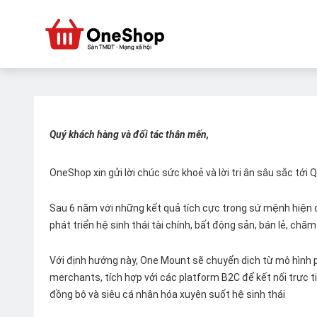
Quý khách hàng và đối tác thân mến,
OneShop xin gửi lời chúc sức khoẻ và lời tri ân sâu sắc tới
Sau 6 năm với những kết quả tích cực trong sứ mệnh hiện đ
phát triển hệ sinh thái tài chính, bất động sản, bán lẻ, ch
Với định hướng này, One Mount sẽ chuyển dịch từ mô hình p
merchants, tích hợp với các platform B2C để kết nối trực tiế
đồng bộ và siêu cá nhân hóa xuyên suốt hệ sinh thái