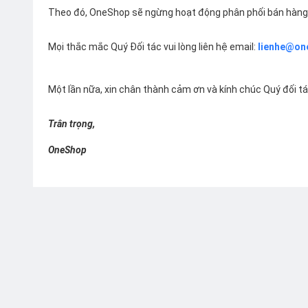
Theo đó, OneShop sẽ ngừng hoạt động phân phối bán hàng 
Mọi thắc mắc Quý Đối tác vui lòng liên hệ email:
lienhe@on
Một lần nữa, xin chân thành cảm ơn và kính chúc Quý đối t
Trân trọng,
OneShop