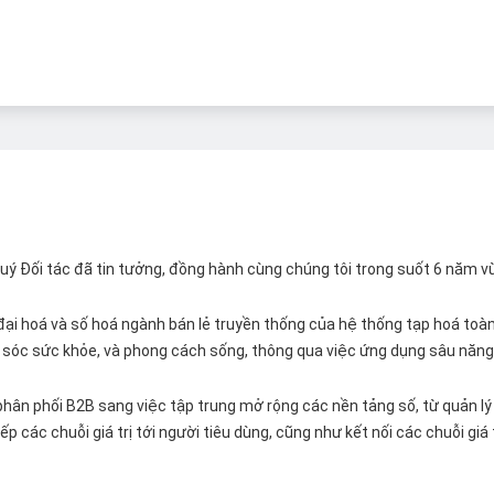
 Quý Đối tác đã tin tưởng, đồng hành cùng chúng tôi trong suốt 6 năm v
ại hoá và số hoá ngành bán lẻ truyền thống của hệ thống tạp hoá toàn 
ăm sóc sức khỏe, và phong cách sống, thông qua việc ứng dụng sâu năng 
hân phối B2B sang việc tập trung mở rộng các nền tảng số, từ quản lý 
p các chuỗi giá trị tới người tiêu dùng, cũng như kết nối các chuỗi giá