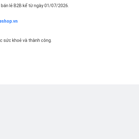
bán lẻ B2B kể từ ngày 01/07/2026.
eshop.vn
ác sức khoẻ và thành công.