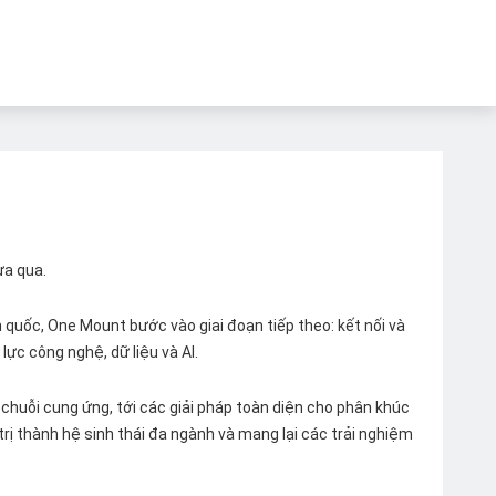
ừa qua.
quốc, One Mount bước vào giai đoạn tiếp theo: kết nối và
lực công nghệ, dữ liệu và AI.
chuỗi cung ứng, tới các giải pháp toàn diện cho phân khúc
 trị thành hệ sinh thái đa ngành và mang lại các trải nghiệm