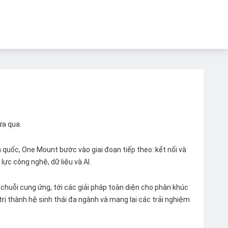
ừa qua.
quốc, One Mount bước vào giai đoạn tiếp theo: kết nối và
lực công nghệ, dữ liệu và AI.
chuỗi cung ứng, tới các giải pháp toàn diện cho phân khúc
 trị thành hệ sinh thái đa ngành và mang lại các trải nghiệm