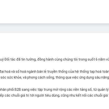
 Quý Đối tác đã tin tưởng, đồng hành cùng chúng tôi trong suốt 6 năm v
ại hoá và số hoá ngành bán lẻ truyền thống của hệ thống tạp hoá toàn 
ăm sóc sức khỏe, và phong cách sống, thông qua việc ứng dụng sâu năng 
hân phối B2B sang việc tập trung mở rộng các nền tảng số, từ quản lý 
p các chuỗi giá trị tới người tiêu dùng, cũng như kết nối các chuỗi giá