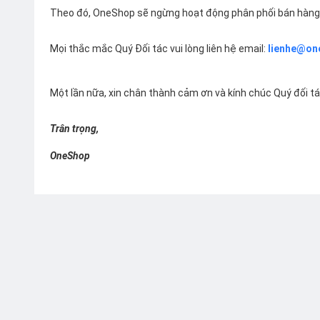
Theo đó, OneShop sẽ ngừng hoạt động phân phối bán hàng 
Mọi thắc mắc Quý Đối tác vui lòng liên hệ email:
lienhe@on
Một lần nữa, xin chân thành cảm ơn và kính chúc Quý đối t
Trân trọng,
OneShop