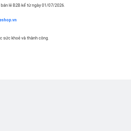
bán lẻ B2B kể từ ngày 01/07/2026.
eshop.vn
ác sức khoẻ và thành công.