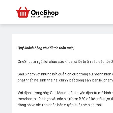
Quý khách hàng và đối tác thân mến,
OneShop xin gửi lời chúc sức khoẻ và lời tri ân sâu sắc tới
Sau 6 năm với những kết quả tích cực trong sứ mệnh hiện đ
phát triển hệ sinh thái tài chính, bất động sản, bán lẻ, ch
Với định hướng này, One Mount sẽ chuyển dịch từ mô hình p
merchants, tích hợp với các platform B2C để kết nối trực tiế
đồng bộ và siêu cá nhân hóa xuyên suốt hệ sinh thái