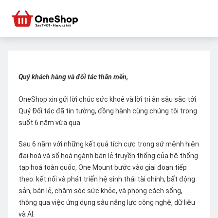
Quý khách hàng và đối tác thân mến,
OneShop xin gửi lời chúc sức khoẻ và lời tri ân sâu sắc tới
Quý Đối tác đã tin tưởng, đồng hành cùng chúng tôi trong
suốt 6 năm vừa qua.
Sau 6 năm với những kết quả tích cực trong sứ mệnh hiện
đại hoá và số hoá ngành bán lẻ truyền thống của hệ thống
tạp hoá toàn quốc, One Mount bước vào giai đoạn tiếp
theo: kết nối và phát triển hệ sinh thái tài chính, bất động
sản, bán lẻ, chăm sóc sức khỏe, và phong cách sống,
thông qua việc ứng dụng sâu năng lực công nghệ, dữ liệu
và AI.