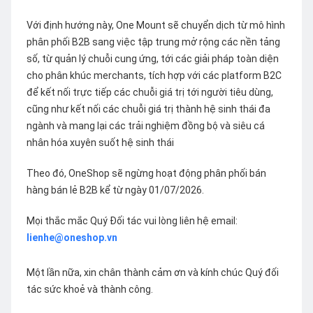
Với định hướng này, One Mount sẽ chuyển dịch từ mô hình
phân phối B2B sang việc tập trung mở rộng các nền tảng
số, từ quản lý chuỗi cung ứng, tới các giải pháp toàn diện
cho phân khúc merchants, tích hợp với các platform B2C
để kết nối trực tiếp các chuỗi giá trị tới người tiêu dùng,
cũng như kết nối các chuỗi giá trị thành hệ sinh thái đa
ngành và mang lại các trải nghiệm đồng bộ và siêu cá
nhân hóa xuyên suốt hệ sinh thái
Theo đó, OneShop sẽ ngừng hoạt động phân phối bán
hàng bán lẻ B2B kể từ ngày 01/07/2026.
Mọi thắc mắc Quý Đối tác vui lòng liên hệ email:
lienhe@oneshop.vn
Một lần nữa, xin chân thành cảm ơn và kính chúc Quý đối
tác sức khoẻ và thành công.