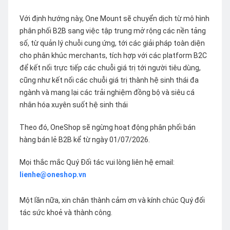
Với định hướng này, One Mount sẽ chuyển dịch từ mô hình
phân phối B2B sang việc tập trung mở rộng các nền tảng
số, từ quản lý chuỗi cung ứng, tới các giải pháp toàn diện
cho phân khúc merchants, tích hợp với các platform B2C
để kết nối trực tiếp các chuỗi giá trị tới người tiêu dùng,
cũng như kết nối các chuỗi giá trị thành hệ sinh thái đa
ngành và mang lại các trải nghiệm đồng bộ và siêu cá
nhân hóa xuyên suốt hệ sinh thái
Theo đó, OneShop sẽ ngừng hoạt động phân phối bán
hàng bán lẻ B2B kể từ ngày 01/07/2026.
Mọi thắc mắc Quý Đối tác vui lòng liên hệ email:
lienhe@oneshop.vn
Một lần nữa, xin chân thành cảm ơn và kính chúc Quý đối
tác sức khoẻ và thành công.