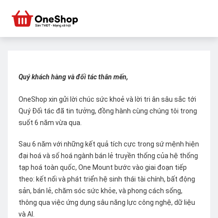
Quý khách hàng và đối tác thân mến,
OneShop xin gửi lời chúc sức khoẻ và lời tri ân sâu sắc tới
Quý Đối tác đã tin tưởng, đồng hành cùng chúng tôi trong
suốt 6 năm vừa qua.
Sau 6 năm với những kết quả tích cực trong sứ mệnh hiện
đại hoá và số hoá ngành bán lẻ truyền thống của hệ thống
tạp hoá toàn quốc, One Mount bước vào giai đoạn tiếp
theo: kết nối và phát triển hệ sinh thái tài chính, bất động
sản, bán lẻ, chăm sóc sức khỏe, và phong cách sống,
thông qua việc ứng dụng sâu năng lực công nghệ, dữ liệu
và AI.