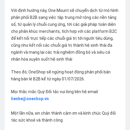
Với định hướng này, One Mount sẽ chuyển dịch từ mô hình
phân phối B2B sang việc tập trung mở rộng các nền tảng
số, từ quản lý chuỗi cung ứng, tới các giải pháp toàn diện
cho phân khúc merchants, tích hợp với các platform B2C
để kết nối trực tiếp các chuỗi giá trị tới người tiêu dùng,
cũng như kết nối các chuỗi giá trị thành hệ sinh thái đa
ngành và mang lại các trải nghiệm đồng bộ và siêu cá
nhân hóa xuyên suốt hệ sinh thái
Theo đó, OneShop sẽ ngừng hoạt động phân phối bán
hàng bán lẻ B2B kể từ ngày 01/07/2026.
Mọi thắc mắc Quý Đối tác vui lòng liên hệ email:
lienhe@oneshop.vn
Một lần nữa, xin chân thành cảm ơn và kính chúc Quý đối
tác sức khoẻ và thành công.