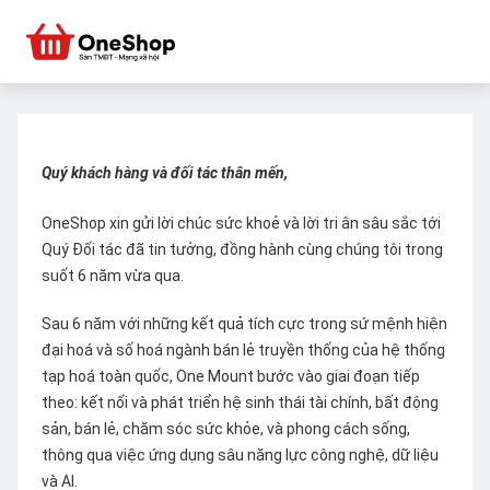
Quý khách hàng và đối tác thân mến,
OneShop xin gửi lời chúc sức khoẻ và lời tri ân sâu sắc tới
Quý Đối tác đã tin tưởng, đồng hành cùng chúng tôi trong
suốt 6 năm vừa qua.
Sau 6 năm với những kết quả tích cực trong sứ mệnh hiện
đại hoá và số hoá ngành bán lẻ truyền thống của hệ thống
tạp hoá toàn quốc, One Mount bước vào giai đoạn tiếp
theo: kết nối và phát triển hệ sinh thái tài chính, bất động
sản, bán lẻ, chăm sóc sức khỏe, và phong cách sống,
thông qua việc ứng dụng sâu năng lực công nghệ, dữ liệu
và AI.