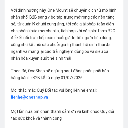
Với định hướng này, One Mount sẽ chuyển dịch từ mô hình
phân phối B2B sang việc tập trung mở rộng các nền tảng
số, từ quản lý chuỗi cung ứng, tới các giải pháp toàn diện
cho phân khúc merchants, tích hợp với các platform B2C
để kết nối trực tiếp các chuỗi giá trị tới người tiêu dùng,
cũng như kết nối các chuỗi giá trị thành hệ sinh thái đa
ngành và mang lại các trải nghiệm đồng bộ và siêu cá
nhân hóa xuyên suốt hệ sinh thái
Theo đó, OneShop sẽ ngừng hoạt động phân phối bán
hàng bán lẻ B2B kể từ ngày 01/07/2026.
Mọi thắc mắc Quý Đối tác vui lòng liên hệ email:
lienhe@oneshop.vn
Một lần nữa, xin chân thành cảm ơn và kính chúc Quý đối
tác sức khoẻ và thành công.