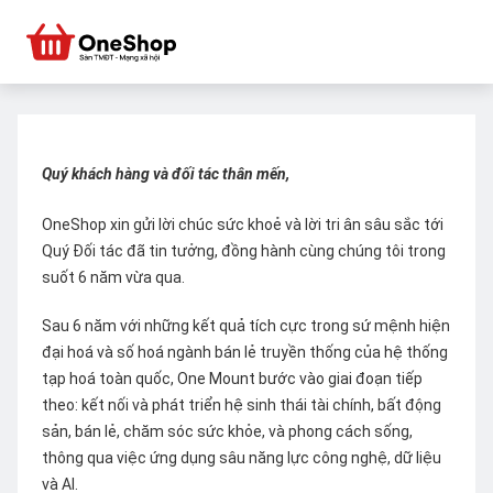
Quý khách hàng và đối tác thân mến,
OneShop xin gửi lời chúc sức khoẻ và lời tri ân sâu sắc tới
Quý Đối tác đã tin tưởng, đồng hành cùng chúng tôi trong
suốt 6 năm vừa qua.
Sau 6 năm với những kết quả tích cực trong sứ mệnh hiện
đại hoá và số hoá ngành bán lẻ truyền thống của hệ thống
tạp hoá toàn quốc, One Mount bước vào giai đoạn tiếp
theo: kết nối và phát triển hệ sinh thái tài chính, bất động
sản, bán lẻ, chăm sóc sức khỏe, và phong cách sống,
thông qua việc ứng dụng sâu năng lực công nghệ, dữ liệu
và AI.