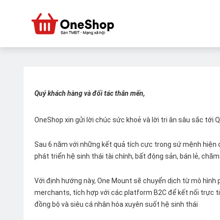
Quý khách hàng và đối tác thân mến,
OneShop xin gửi lời chúc sức khoẻ và lời tri ân sâu sắc tới
Sau 6 năm với những kết quả tích cực trong sứ mệnh hiện đ
phát triển hệ sinh thái tài chính, bất động sản, bán lẻ, ch
Với định hướng này, One Mount sẽ chuyển dịch từ mô hình p
merchants, tích hợp với các platform B2C để kết nối trực tiế
đồng bộ và siêu cá nhân hóa xuyên suốt hệ sinh thái