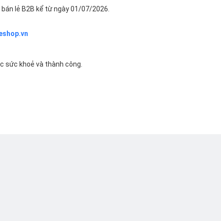
bán lẻ B2B kể từ ngày 01/07/2026.
eshop.vn
ác sức khoẻ và thành công.