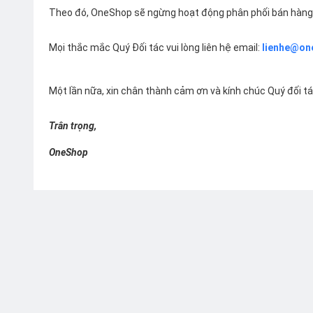
Theo đó, OneShop sẽ ngừng hoạt động phân phối bán hàng 
Mọi thắc mắc Quý Đối tác vui lòng liên hệ email:
lienhe@on
Một lần nữa, xin chân thành cảm ơn và kính chúc Quý đối t
Trân trọng,
OneShop