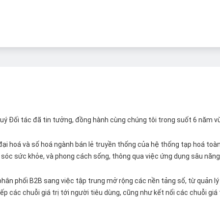
 Quý Đối tác đã tin tưởng, đồng hành cùng chúng tôi trong suốt 6 năm v
ại hoá và số hoá ngành bán lẻ truyền thống của hệ thống tạp hoá toàn 
ăm sóc sức khỏe, và phong cách sống, thông qua việc ứng dụng sâu năng 
hân phối B2B sang việc tập trung mở rộng các nền tảng số, từ quản lý 
p các chuỗi giá trị tới người tiêu dùng, cũng như kết nối các chuỗi giá