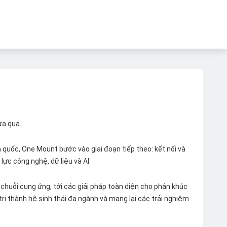
ừa qua.
quốc, One Mount bước vào giai đoạn tiếp theo: kết nối và
lực công nghệ, dữ liệu và AI.
chuỗi cung ứng, tới các giải pháp toàn diện cho phân khúc
 trị thành hệ sinh thái đa ngành và mang lại các trải nghiệm