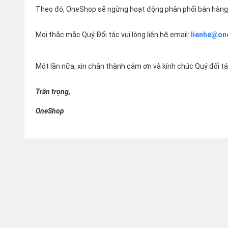
Theo đó, OneShop sẽ ngừng hoạt động phân phối bán hàng 
Mọi thắc mắc Quý Đối tác vui lòng liên hệ email:
lienhe@on
Một lần nữa, xin chân thành cảm ơn và kính chúc Quý đối t
Trân trọng,
OneShop