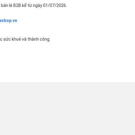
bán lẻ B2B kể từ ngày 01/07/2026.
eshop.vn
ác sức khoẻ và thành công.