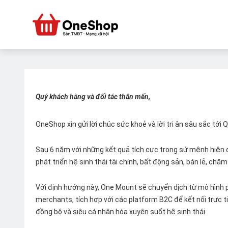
Quý khách hàng và đối tác thân mến,
OneShop xin gửi lời chúc sức khoẻ và lời tri ân sâu sắc tới
Sau 6 năm với những kết quả tích cực trong sứ mệnh hiện đ
phát triển hệ sinh thái tài chính, bất động sản, bán lẻ, ch
Với định hướng này, One Mount sẽ chuyển dịch từ mô hình p
merchants, tích hợp với các platform B2C để kết nối trực tiế
đồng bộ và siêu cá nhân hóa xuyên suốt hệ sinh thái