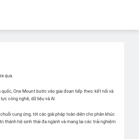
ừa qua.
quốc, One Mount bước vào giai đoạn tiếp theo: kết nối và
lực công nghệ, dữ liệu và AI.
chuỗi cung ứng, tới các giải pháp toàn diện cho phân khúc
 trị thành hệ sinh thái đa ngành và mang lại các trải nghiệm