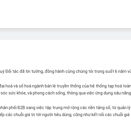
 Quý Đối tác đã tin tưởng, đồng hành cùng chúng tôi trong suốt 6 năm v
ại hoá và số hoá ngành bán lẻ truyền thống của hệ thống tạp hoá toàn 
ăm sóc sức khỏe, và phong cách sống, thông qua việc ứng dụng sâu năng 
hân phối B2B sang việc tập trung mở rộng các nền tảng số, từ quản lý 
p các chuỗi giá trị tới người tiêu dùng, cũng như kết nối các chuỗi giá