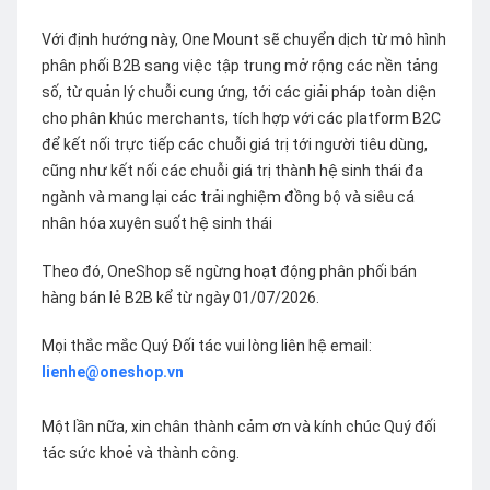
Với định hướng này, One Mount sẽ chuyển dịch từ mô hình
phân phối B2B sang việc tập trung mở rộng các nền tảng
số, từ quản lý chuỗi cung ứng, tới các giải pháp toàn diện
cho phân khúc merchants, tích hợp với các platform B2C
để kết nối trực tiếp các chuỗi giá trị tới người tiêu dùng,
cũng như kết nối các chuỗi giá trị thành hệ sinh thái đa
ngành và mang lại các trải nghiệm đồng bộ và siêu cá
nhân hóa xuyên suốt hệ sinh thái
Theo đó, OneShop sẽ ngừng hoạt động phân phối bán
hàng bán lẻ B2B kể từ ngày 01/07/2026.
Mọi thắc mắc Quý Đối tác vui lòng liên hệ email:
lienhe@oneshop.vn
Một lần nữa, xin chân thành cảm ơn và kính chúc Quý đối
tác sức khoẻ và thành công.