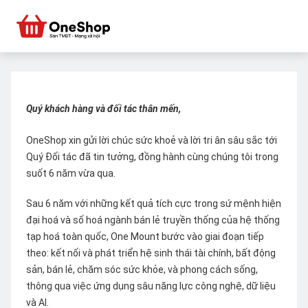
Quý khách hàng và đối tác thân mến,
OneShop xin gửi lời chúc sức khoẻ và lời tri ân sâu sắc tới
Quý Đối tác đã tin tưởng, đồng hành cùng chúng tôi trong
suốt 6 năm vừa qua.
Sau 6 năm với những kết quả tích cực trong sứ mệnh hiện
đại hoá và số hoá ngành bán lẻ truyền thống của hệ thống
tạp hoá toàn quốc, One Mount bước vào giai đoạn tiếp
theo: kết nối và phát triển hệ sinh thái tài chính, bất động
sản, bán lẻ, chăm sóc sức khỏe, và phong cách sống,
thông qua việc ứng dụng sâu năng lực công nghệ, dữ liệu
và AI.