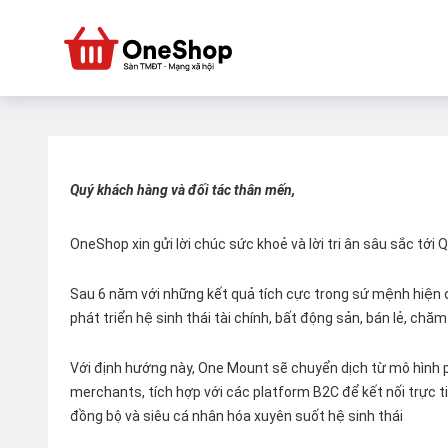
Quý khách hàng và đối tác thân mến,
OneShop xin gửi lời chúc sức khoẻ và lời tri ân sâu sắc tới
Sau 6 năm với những kết quả tích cực trong sứ mệnh hiện đ
phát triển hệ sinh thái tài chính, bất động sản, bán lẻ, ch
Với định hướng này, One Mount sẽ chuyển dịch từ mô hình p
merchants, tích hợp với các platform B2C để kết nối trực tiế
đồng bộ và siêu cá nhân hóa xuyên suốt hệ sinh thái