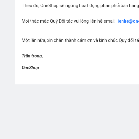
Theo đó, OneShop sẽ ngừng hoạt động phân phối bán hàng 
Mọi thắc mắc Quý Đối tác vui lòng liên hệ email:
lienhe@on
Một lần nữa, xin chân thành cảm ơn và kính chúc Quý đối t
Trân trọng,
OneShop