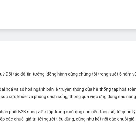
 Quý Đối tác đã tin tưởng, đồng hành cùng chúng tôi trong suốt 6 năm v
ại hoá và số hoá ngành bán lẻ truyền thống của hệ thống tạp hoá toàn 
ăm sóc sức khỏe, và phong cách sống, thông qua việc ứng dụng sâu năng 
hân phối B2B sang việc tập trung mở rộng các nền tảng số, từ quản lý 
p các chuỗi giá trị tới người tiêu dùng, cũng như kết nối các chuỗi giá