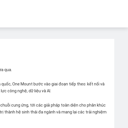
ừa qua.
quốc, One Mount bước vào giai đoạn tiếp theo: kết nối và
lực công nghệ, dữ liệu và AI.
chuỗi cung ứng, tới các giải pháp toàn diện cho phân khúc
 trị thành hệ sinh thái đa ngành và mang lại các trải nghiệm