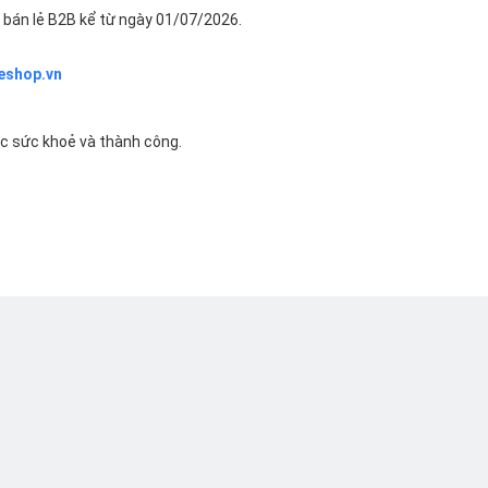
bán lẻ B2B kể từ ngày 01/07/2026.
eshop.vn
ác sức khoẻ và thành công.