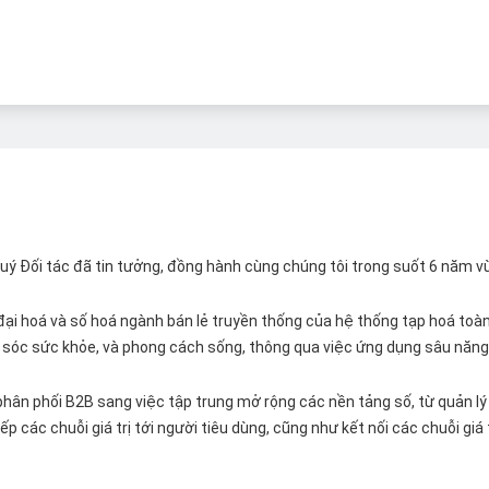
 Quý Đối tác đã tin tưởng, đồng hành cùng chúng tôi trong suốt 6 năm v
ại hoá và số hoá ngành bán lẻ truyền thống của hệ thống tạp hoá toàn 
ăm sóc sức khỏe, và phong cách sống, thông qua việc ứng dụng sâu năng 
hân phối B2B sang việc tập trung mở rộng các nền tảng số, từ quản lý 
p các chuỗi giá trị tới người tiêu dùng, cũng như kết nối các chuỗi giá