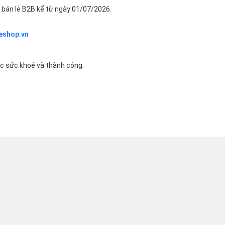
bán lẻ B2B kể từ ngày 01/07/2026.
eshop.vn
ác sức khoẻ và thành công.