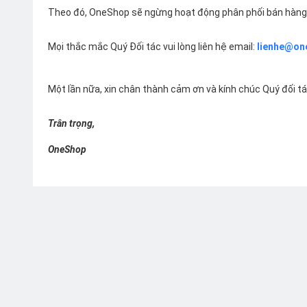
Theo đó, OneShop sẽ ngừng hoạt động phân phối bán hàng 
Mọi thắc mắc Quý Đối tác vui lòng liên hệ email:
lienhe@on
Một lần nữa, xin chân thành cảm ơn và kính chúc Quý đối t
Trân trọng,
OneShop