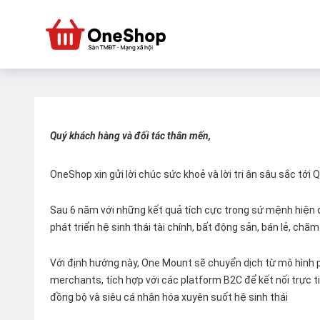
Quý khách hàng và đối tác thân mến,
OneShop xin gửi lời chúc sức khoẻ và lời tri ân sâu sắc tới
Sau 6 năm với những kết quả tích cực trong sứ mệnh hiện đ
phát triển hệ sinh thái tài chính, bất động sản, bán lẻ, ch
Với định hướng này, One Mount sẽ chuyển dịch từ mô hình p
merchants, tích hợp với các platform B2C để kết nối trực tiế
đồng bộ và siêu cá nhân hóa xuyên suốt hệ sinh thái