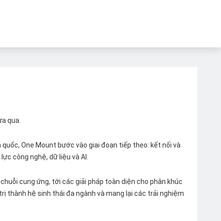
ừa qua.
quốc, One Mount bước vào giai đoạn tiếp theo: kết nối và
lực công nghệ, dữ liệu và AI.
chuỗi cung ứng, tới các giải pháp toàn diện cho phân khúc
 trị thành hệ sinh thái đa ngành và mang lại các trải nghiệm