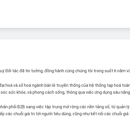
 Quý Đối tác đã tin tưởng, đồng hành cùng chúng tôi trong suốt 6 năm v
ại hoá và số hoá ngành bán lẻ truyền thống của hệ thống tạp hoá toàn 
ăm sóc sức khỏe, và phong cách sống, thông qua việc ứng dụng sâu năng 
hân phối B2B sang việc tập trung mở rộng các nền tảng số, từ quản lý 
p các chuỗi giá trị tới người tiêu dùng, cũng như kết nối các chuỗi giá