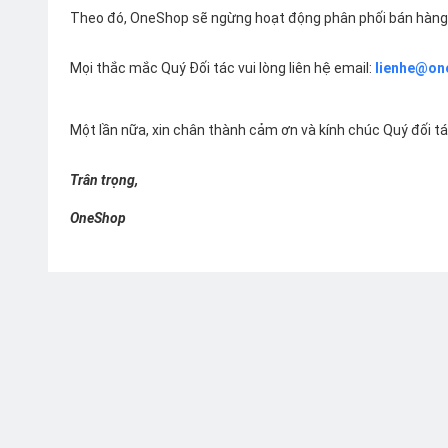
Theo đó, OneShop sẽ ngừng hoạt động phân phối bán hàng 
Mọi thắc mắc Quý Đối tác vui lòng liên hệ email:
lienhe@on
Một lần nữa, xin chân thành cảm ơn và kính chúc Quý đối t
Trân trọng,
OneShop