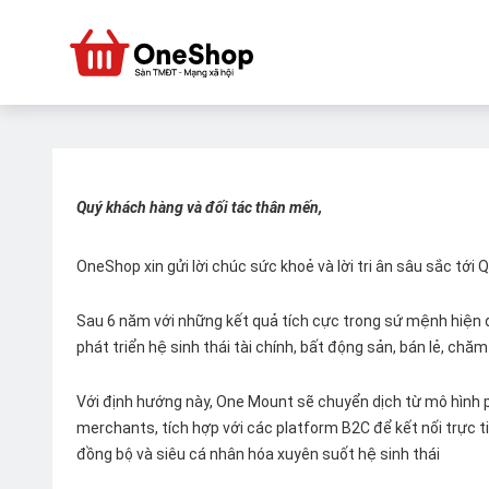
Quý khách hàng và đối tác thân mến,
OneShop xin gửi lời chúc sức khoẻ và lời tri ân sâu sắc tới
Sau 6 năm với những kết quả tích cực trong sứ mệnh hiện đ
phát triển hệ sinh thái tài chính, bất động sản, bán lẻ, ch
Với định hướng này, One Mount sẽ chuyển dịch từ mô hình p
merchants, tích hợp với các platform B2C để kết nối trực tiế
đồng bộ và siêu cá nhân hóa xuyên suốt hệ sinh thái