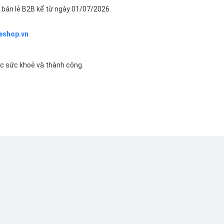
bán lẻ B2B kể từ ngày 01/07/2026.
eshop.vn
ác sức khoẻ và thành công.