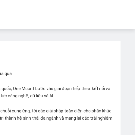
ừa qua.
quốc, One Mount bước vào giai đoạn tiếp theo: kết nối và
lực công nghệ, dữ liệu và AI.
chuỗi cung ứng, tới các giải pháp toàn diện cho phân khúc
 trị thành hệ sinh thái đa ngành và mang lại các trải nghiệm