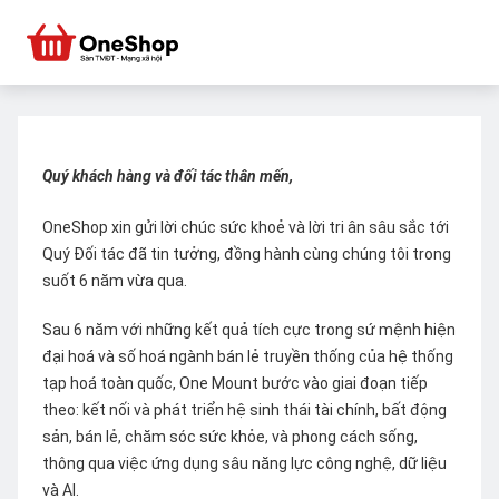
Quý khách hàng và đối tác thân mến,
OneShop xin gửi lời chúc sức khoẻ và lời tri ân sâu sắc tới
Quý Đối tác đã tin tưởng, đồng hành cùng chúng tôi trong
suốt 6 năm vừa qua.
Sau 6 năm với những kết quả tích cực trong sứ mệnh hiện
đại hoá và số hoá ngành bán lẻ truyền thống của hệ thống
tạp hoá toàn quốc, One Mount bước vào giai đoạn tiếp
theo: kết nối và phát triển hệ sinh thái tài chính, bất động
sản, bán lẻ, chăm sóc sức khỏe, và phong cách sống,
thông qua việc ứng dụng sâu năng lực công nghệ, dữ liệu
và AI.