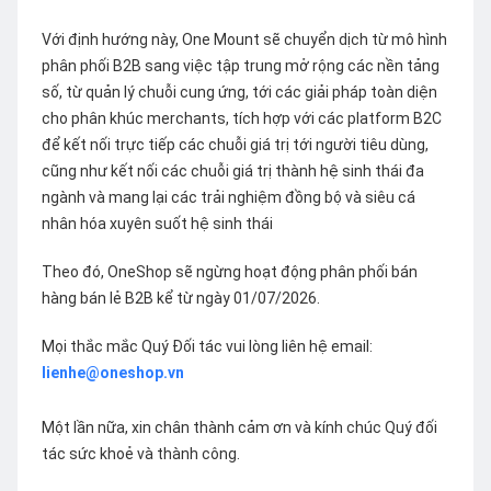
Với định hướng này, One Mount sẽ chuyển dịch từ mô hình
phân phối B2B sang việc tập trung mở rộng các nền tảng
số, từ quản lý chuỗi cung ứng, tới các giải pháp toàn diện
cho phân khúc merchants, tích hợp với các platform B2C
để kết nối trực tiếp các chuỗi giá trị tới người tiêu dùng,
cũng như kết nối các chuỗi giá trị thành hệ sinh thái đa
ngành và mang lại các trải nghiệm đồng bộ và siêu cá
nhân hóa xuyên suốt hệ sinh thái
Theo đó, OneShop sẽ ngừng hoạt động phân phối bán
hàng bán lẻ B2B kể từ ngày 01/07/2026.
Mọi thắc mắc Quý Đối tác vui lòng liên hệ email:
lienhe@oneshop.vn
Một lần nữa, xin chân thành cảm ơn và kính chúc Quý đối
tác sức khoẻ và thành công.