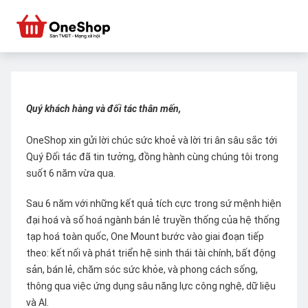
Quý khách hàng và đối tác thân mến,
OneShop xin gửi lời chúc sức khoẻ và lời tri ân sâu sắc tới
Quý Đối tác đã tin tưởng, đồng hành cùng chúng tôi trong
suốt 6 năm vừa qua.
Sau 6 năm với những kết quả tích cực trong sứ mệnh hiện
đại hoá và số hoá ngành bán lẻ truyền thống của hệ thống
tạp hoá toàn quốc, One Mount bước vào giai đoạn tiếp
theo: kết nối và phát triển hệ sinh thái tài chính, bất động
sản, bán lẻ, chăm sóc sức khỏe, và phong cách sống,
thông qua việc ứng dụng sâu năng lực công nghệ, dữ liệu
và AI.