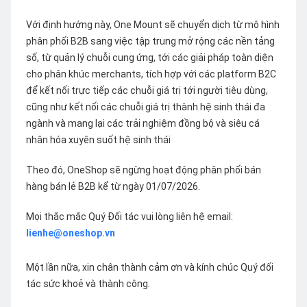
Với định hướng này, One Mount sẽ chuyển dịch từ mô hình
phân phối B2B sang việc tập trung mở rộng các nền tảng
số, từ quản lý chuỗi cung ứng, tới các giải pháp toàn diện
cho phân khúc merchants, tích hợp với các platform B2C
để kết nối trực tiếp các chuỗi giá trị tới người tiêu dùng,
cũng như kết nối các chuỗi giá trị thành hệ sinh thái đa
ngành và mang lại các trải nghiệm đồng bộ và siêu cá
nhân hóa xuyên suốt hệ sinh thái
Theo đó, OneShop sẽ ngừng hoạt động phân phối bán
hàng bán lẻ B2B kể từ ngày 01/07/2026.
Mọi thắc mắc Quý Đối tác vui lòng liên hệ email:
lienhe@oneshop.vn
Một lần nữa, xin chân thành cảm ơn và kính chúc Quý đối
tác sức khoẻ và thành công.