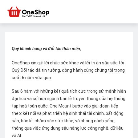
Quý khách hàng và đối tác thân mến,
OneShop xin gửi lời chúc sức khoẻ và lời tri ân sâu sắc tới
Quý Đối tác đã tin tưởng, đồng hành cùng chúng tôi trong
suốt 6 năm vừa qua.
Sau 6 năm với những kết quả tích cực trong sứ mệnh hiện
đại hoá và số hoá ngành bán lẻ truyền thống của hệ thống
tạp hoá toàn quốc, One Mount bước vào giai đoạn tiếp
theo: kết nối và phát triển hệ sinh thái tài chính, bất động
sản, bán lẻ, chăm sóc sức khỏe, và phong cách sống,
thông qua việc ứng dụng sâu năng lực công nghệ, dữ liệu
và AI.