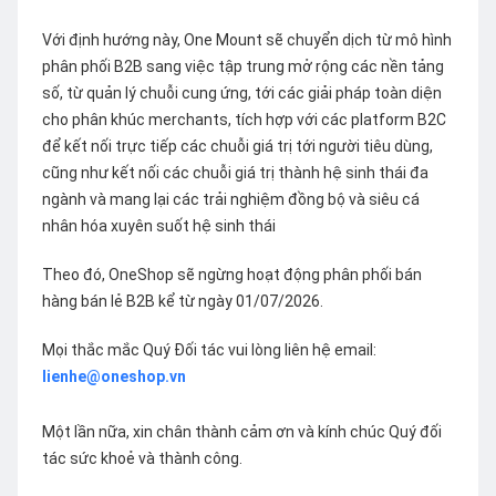
Với định hướng này, One Mount sẽ chuyển dịch từ mô hình
phân phối B2B sang việc tập trung mở rộng các nền tảng
số, từ quản lý chuỗi cung ứng, tới các giải pháp toàn diện
cho phân khúc merchants, tích hợp với các platform B2C
để kết nối trực tiếp các chuỗi giá trị tới người tiêu dùng,
cũng như kết nối các chuỗi giá trị thành hệ sinh thái đa
ngành và mang lại các trải nghiệm đồng bộ và siêu cá
nhân hóa xuyên suốt hệ sinh thái
Theo đó, OneShop sẽ ngừng hoạt động phân phối bán
hàng bán lẻ B2B kể từ ngày 01/07/2026.
Mọi thắc mắc Quý Đối tác vui lòng liên hệ email:
lienhe@oneshop.vn
Một lần nữa, xin chân thành cảm ơn và kính chúc Quý đối
tác sức khoẻ và thành công.