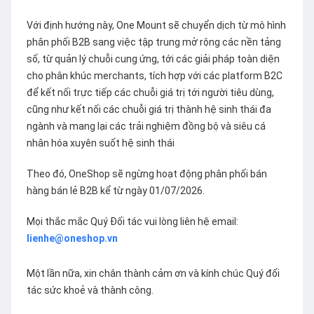
Với định hướng này, One Mount sẽ chuyển dịch từ mô hình
phân phối B2B sang việc tập trung mở rộng các nền tảng
số, từ quản lý chuỗi cung ứng, tới các giải pháp toàn diện
cho phân khúc merchants, tích hợp với các platform B2C
để kết nối trực tiếp các chuỗi giá trị tới người tiêu dùng,
cũng như kết nối các chuỗi giá trị thành hệ sinh thái đa
ngành và mang lại các trải nghiệm đồng bộ và siêu cá
nhân hóa xuyên suốt hệ sinh thái
Theo đó, OneShop sẽ ngừng hoạt động phân phối bán
hàng bán lẻ B2B kể từ ngày 01/07/2026.
Mọi thắc mắc Quý Đối tác vui lòng liên hệ email:
lienhe@oneshop.vn
Một lần nữa, xin chân thành cảm ơn và kính chúc Quý đối
tác sức khoẻ và thành công.