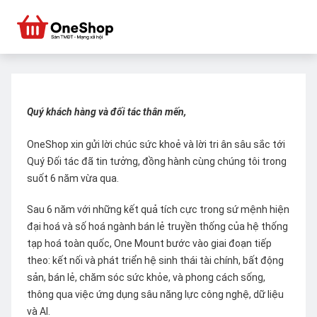
Quý khách hàng và đối tác thân mến,
OneShop xin gửi lời chúc sức khoẻ và lời tri ân sâu sắc tới
Quý Đối tác đã tin tưởng, đồng hành cùng chúng tôi trong
suốt 6 năm vừa qua.
Sau 6 năm với những kết quả tích cực trong sứ mệnh hiện
đại hoá và số hoá ngành bán lẻ truyền thống của hệ thống
tạp hoá toàn quốc, One Mount bước vào giai đoạn tiếp
theo: kết nối và phát triển hệ sinh thái tài chính, bất động
sản, bán lẻ, chăm sóc sức khỏe, và phong cách sống,
thông qua việc ứng dụng sâu năng lực công nghệ, dữ liệu
và AI.