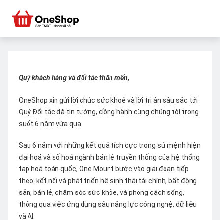
Quý khách hàng và đối tác thân mến,
OneShop xin gửi lời chúc sức khoẻ và lời tri ân sâu sắc tới
Quý Đối tác đã tin tưởng, đồng hành cùng chúng tôi trong
suốt 6 năm vừa qua.
Sau 6 năm với những kết quả tích cực trong sứ mệnh hiện
đại hoá và số hoá ngành bán lẻ truyền thống của hệ thống
tạp hoá toàn quốc, One Mount bước vào giai đoạn tiếp
theo: kết nối và phát triển hệ sinh thái tài chính, bất động
sản, bán lẻ, chăm sóc sức khỏe, và phong cách sống,
thông qua việc ứng dụng sâu năng lực công nghệ, dữ liệu
và AI.