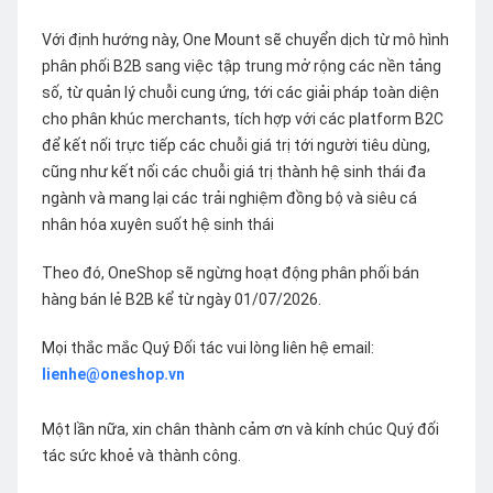
Với định hướng này, One Mount sẽ chuyển dịch từ mô hình
phân phối B2B sang việc tập trung mở rộng các nền tảng
số, từ quản lý chuỗi cung ứng, tới các giải pháp toàn diện
cho phân khúc merchants, tích hợp với các platform B2C
để kết nối trực tiếp các chuỗi giá trị tới người tiêu dùng,
cũng như kết nối các chuỗi giá trị thành hệ sinh thái đa
ngành và mang lại các trải nghiệm đồng bộ và siêu cá
nhân hóa xuyên suốt hệ sinh thái
Theo đó, OneShop sẽ ngừng hoạt động phân phối bán
hàng bán lẻ B2B kể từ ngày 01/07/2026.
Mọi thắc mắc Quý Đối tác vui lòng liên hệ email:
lienhe@oneshop.vn
Một lần nữa, xin chân thành cảm ơn và kính chúc Quý đối
tác sức khoẻ và thành công.