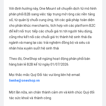
Với định hướng này, One Mount sẽ chuyển dịch từ mô hình
phân phối B2B sang việc tập trung mở rộng các nền tảng
số, từ quản lý chuỗi cung ứng, tới các giải pháp toàn diện
cho phân khúc merchants, tích hợp với các platform B2C
để kết nối trực tiếp các chuỗi giá trị tới người tiêu dùng,
cũng như kết nối các chuỗi giá trị thành hệ sinh thái đa
ngành và mang lại các trải nghiệm đồng bộ và siêu cá
nhân hóa xuyên suốt hệ sinh thái
Theo đó, OneShop sẽ ngừng hoạt động phân phối bán
hàng bán lẻ B2B kể từ ngày 01/07/2026.
Mọi thắc mắc Quý Đối tác vui lòng liên hệ email:
lienhe@oneshop.vn
Một lần nữa, xin chân thành cảm ơn và kính chúc Quý đối
tác sức khoẻ và thành công.