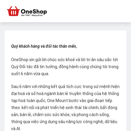
Quý khách hàng và đối tác thân mến,
OneShop xin gửi lời chúc sức khoẻ và lời tri ân sâu sắc tới
Quý Đối tác đã tin tưởng, đồng hành cùng chúng tôi trong
suốt 6 năm vừa qua.
Sau 6 năm với những kết quả tích cực trong sứ mệnh hiện
đại hoá và số hoá ngành bán lẻ truyền thống của hệ thống
tạp hoá toàn quốc, One Mount bước vào giai đoạn tiếp
theo: kết nối và phát triển hệ sinh thái tài chính, bất động
sản, bán lẻ, chăm sóc sức khỏe, và phong cách sống,
thông qua việc ứng dụng sâu năng lực công nghệ, dữ liệu
và AI.