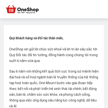
Quý khách hàng và đối tác thân mến,
OneShop xin gửi lời chúc sức khoẻ và lời tri ân sâu sắc tới
Quý Đối tác đã tin tưởng, đồng hành cùng chúng tôi trong
suốt 6 năm vừa qua.
Sau 6 năm với những kết quả tích cực trong sứ mệnh hiện
đại hoá và số hoá ngành bán lẻ truyền thống của hệ thống
tạp hoá toàn quốc, One Mount bước vào giai đoạn tiếp
theo: kết nối và phát triển hệ sinh thái tài chính, bất động
sản, bán lẻ, chăm sóc sức khỏe, và phong cách sống,
thông qua việc ứng dụng sâu năng lực công nghệ, dữ liệu
và AI.