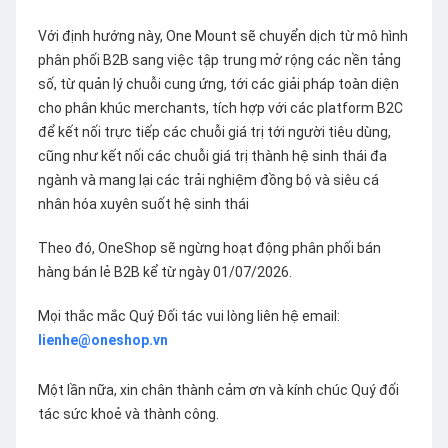
Với định hướng này, One Mount sẽ chuyển dịch từ mô hình
phân phối B2B sang việc tập trung mở rộng các nền tảng
số, từ quản lý chuỗi cung ứng, tới các giải pháp toàn diện
cho phân khúc merchants, tích hợp với các platform B2C
để kết nối trực tiếp các chuỗi giá trị tới người tiêu dùng,
cũng như kết nối các chuỗi giá trị thành hệ sinh thái đa
ngành và mang lại các trải nghiệm đồng bộ và siêu cá
nhân hóa xuyên suốt hệ sinh thái
Theo đó, OneShop sẽ ngừng hoạt động phân phối bán
hàng bán lẻ B2B kể từ ngày 01/07/2026.
Mọi thắc mắc Quý Đối tác vui lòng liên hệ email:
lienhe@oneshop.vn
Một lần nữa, xin chân thành cảm ơn và kính chúc Quý đối
tác sức khoẻ và thành công.