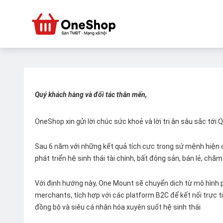
Quý khách hàng và đối tác thân mến,
OneShop xin gửi lời chúc sức khoẻ và lời tri ân sâu sắc tới
Sau 6 năm với những kết quả tích cực trong sứ mệnh hiện đ
phát triển hệ sinh thái tài chính, bất động sản, bán lẻ, ch
Với định hướng này, One Mount sẽ chuyển dịch từ mô hình p
merchants, tích hợp với các platform B2C để kết nối trực tiế
đồng bộ và siêu cá nhân hóa xuyên suốt hệ sinh thái