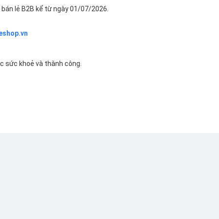
bán lẻ B2B kể từ ngày 01/07/2026.
eshop.vn
ác sức khoẻ và thành công.