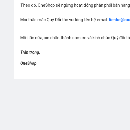
Theo đó, OneShop sẽ ngừng hoạt động phân phối bán hàng 
Mọi thắc mắc Quý Đối tác vui lòng liên hệ email:
lienhe@on
Một lần nữa, xin chân thành cảm ơn và kính chúc Quý đối t
Trân trọng,
OneShop