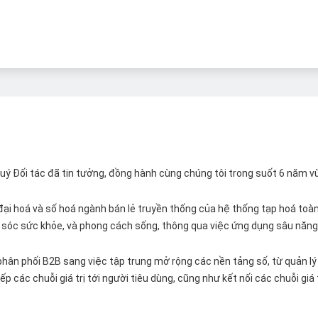
 Quý Đối tác đã tin tưởng, đồng hành cùng chúng tôi trong suốt 6 năm v
ại hoá và số hoá ngành bán lẻ truyền thống của hệ thống tạp hoá toàn 
ăm sóc sức khỏe, và phong cách sống, thông qua việc ứng dụng sâu năng 
hân phối B2B sang việc tập trung mở rộng các nền tảng số, từ quản lý 
p các chuỗi giá trị tới người tiêu dùng, cũng như kết nối các chuỗi giá