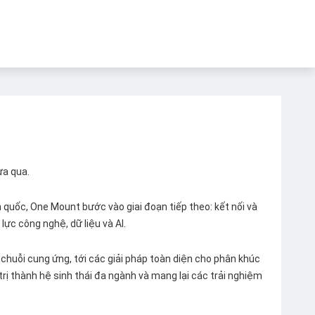
ừa qua.
quốc, One Mount bước vào giai đoạn tiếp theo: kết nối và
lực công nghệ, dữ liệu và AI.
chuỗi cung ứng, tới các giải pháp toàn diện cho phân khúc
 trị thành hệ sinh thái đa ngành và mang lại các trải nghiệm