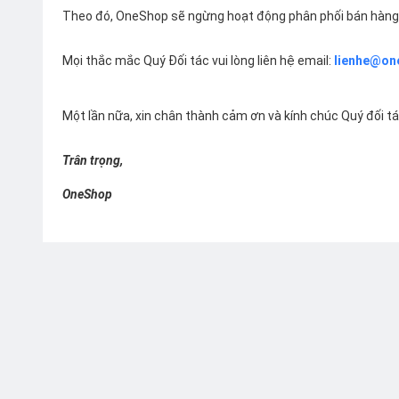
Theo đó, OneShop sẽ ngừng hoạt động phân phối bán hàng 
Mọi thắc mắc Quý Đối tác vui lòng liên hệ email:
lienhe@on
Một lần nữa, xin chân thành cảm ơn và kính chúc Quý đối t
Trân trọng,
OneShop