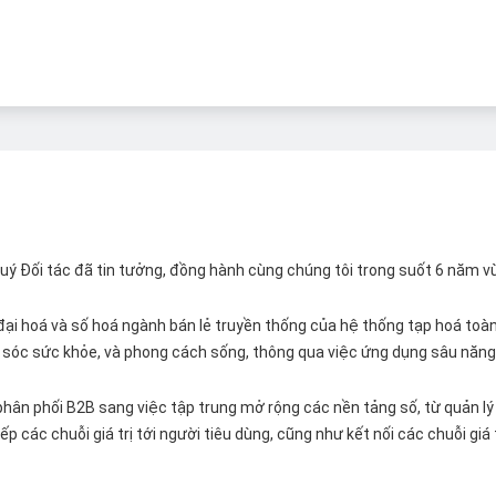
 Quý Đối tác đã tin tưởng, đồng hành cùng chúng tôi trong suốt 6 năm v
ại hoá và số hoá ngành bán lẻ truyền thống của hệ thống tạp hoá toàn 
ăm sóc sức khỏe, và phong cách sống, thông qua việc ứng dụng sâu năng 
hân phối B2B sang việc tập trung mở rộng các nền tảng số, từ quản lý 
p các chuỗi giá trị tới người tiêu dùng, cũng như kết nối các chuỗi giá