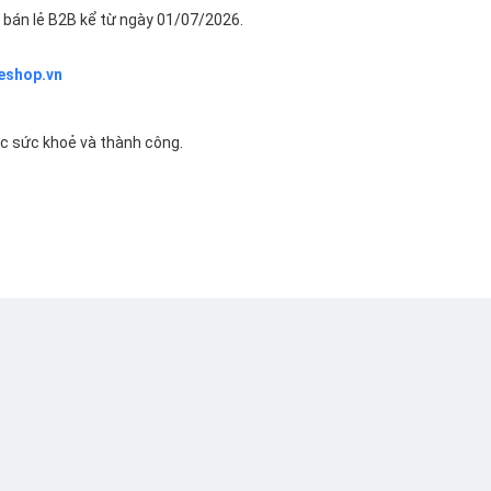
bán lẻ B2B kể từ ngày 01/07/2026.
eshop.vn
ác sức khoẻ và thành công.