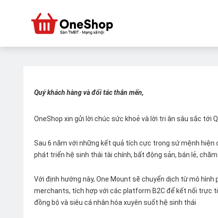
Quý khách hàng và đối tác thân mến,
OneShop xin gửi lời chúc sức khoẻ và lời tri ân sâu sắc tới
Sau 6 năm với những kết quả tích cực trong sứ mệnh hiện đ
phát triển hệ sinh thái tài chính, bất động sản, bán lẻ, ch
Với định hướng này, One Mount sẽ chuyển dịch từ mô hình p
merchants, tích hợp với các platform B2C để kết nối trực tiế
đồng bộ và siêu cá nhân hóa xuyên suốt hệ sinh thái