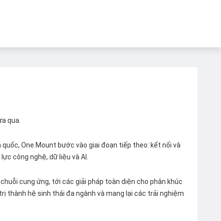
ừa qua.
quốc, One Mount bước vào giai đoạn tiếp theo: kết nối và
lực công nghệ, dữ liệu và AI.
chuỗi cung ứng, tới các giải pháp toàn diện cho phân khúc
 trị thành hệ sinh thái đa ngành và mang lại các trải nghiệm