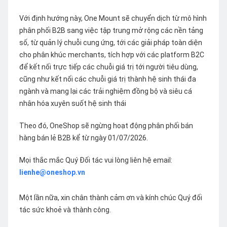
Với định hướng này, One Mount sẽ chuyển dịch từ mô hình
phân phối B2B sang việc tập trung mở rộng các nền tảng
số, từ quản lý chuỗi cung ứng, tới các giải pháp toàn diện
cho phân khúc merchants, tích hợp với các platform B2C
để kết nối trực tiếp các chuỗi giá trị tới người tiêu dùng,
cũng như kết nối các chuỗi giá trị thành hệ sinh thái đa
ngành và mang lại các trải nghiệm đồng bộ và siêu cá
nhân hóa xuyên suốt hệ sinh thái
Theo đó, OneShop sẽ ngừng hoạt động phân phối bán
hàng bán lẻ B2B kể từ ngày 01/07/2026.
Mọi thắc mắc Quý Đối tác vui lòng liên hệ email:
lienhe@oneshop.vn
Một lần nữa, xin chân thành cảm ơn và kính chúc Quý đối
tác sức khoẻ và thành công.