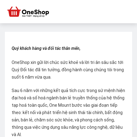
Quý khách hàng và đối tác thân mến,
OneShop xin gửi lời chúc sức khoẻ và lời tri ân sâu sắc tới
Quý Đối tác đã tin tưởng, đồng hành cùng chúng tôi trong
suốt 6 năm vừa qua.
Sau 6 năm với những kết quả tích cực trong sứ mệnh hiện
đại hoá và số hoá ngành bán lẻ truyền thống của hệ thống
tạp hoá toàn quốc, One Mount bước vào giai đoạn tiếp
theo: kết nối và phát triển hệ sinh thái tài chính, bất động
sản, bán lẻ, chăm sóc sức khỏe, và phong cách sống,
thông qua việc ứng dụng sâu năng lực công nghệ, dữ liệu
và AI.