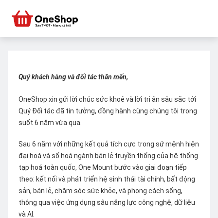
Quý khách hàng và đối tác thân mến,
OneShop xin gửi lời chúc sức khoẻ và lời tri ân sâu sắc tới
Quý Đối tác đã tin tưởng, đồng hành cùng chúng tôi trong
suốt 6 năm vừa qua.
Sau 6 năm với những kết quả tích cực trong sứ mệnh hiện
đại hoá và số hoá ngành bán lẻ truyền thống của hệ thống
tạp hoá toàn quốc, One Mount bước vào giai đoạn tiếp
theo: kết nối và phát triển hệ sinh thái tài chính, bất động
sản, bán lẻ, chăm sóc sức khỏe, và phong cách sống,
thông qua việc ứng dụng sâu năng lực công nghệ, dữ liệu
và AI.