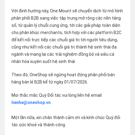
Với định hướng này, One Mount sẽ chuyển dịch từ mô hình
phân phối B2B sang việc tập trung mở rộng các nền tảng
số, từ quản lý chuỗi cung ứng, tới các giải pháp toàn diện
cho phân khúc merchants, tích hợp với các platform B2C
để kết nối trực tiếp các chuỗi giá trị tới người tiêu dùng,
cũng như kết nối các chuỗi giá trị thành hệ sinh thái đa
ngành và mang lại các trải nghiệm đồng bộ và siêu cá
nhân hóa xuyên suốt hệ sinh thái
Theo đó, OneShop sẽ ngừng hoạt động phân phối bán
hàng bán lẻ B2B kể từ ngày 01/07/2026.
Mọi thắc mắc Quý Đối tác vui lòng liên hệ email:
lienhe@oneshop.vn
Một lần nữa, xin chân thành cảm ơn và kính chúc Quý đối
tác sức khoẻ và thành công.