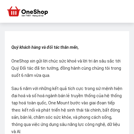
Quý khách hàng và đối tác thân mến,
OneShop xin gửi lời chúc sức khoẻ và lời tri ân sâu sắc tới
Quý Đối tác đã tin tưởng, đồng hành cùng chúng tôi trong
suốt 6 năm vừa qua.
Sau 6 năm với những kết quả tích cực trong sứ mệnh hiện
đại hoá và số hoá ngành bán lẻ truyền thống của hệ thống
tạp hoá toàn quốc, One Mount bước vào giai đoạn tiếp
theo: kết nối và phát triển hệ sinh thái tài chính, bất động
sản, bán lẻ, chăm sóc sức khỏe, và phong cách sống,
thông qua việc ứng dụng sâu năng lực công nghệ, dữ liệu
và AI.