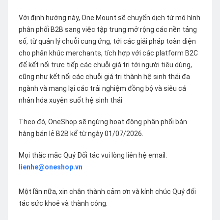
Với định hướng này, One Mount sẽ chuyển dịch từ mô hình
phân phối B2B sang việc tập trung mở rộng các nền tảng
số, từ quản lý chuỗi cung ứng, tới các giải pháp toàn diện
cho phân khúc merchants, tích hợp với các platform B2C
để kết nối trực tiếp các chuỗi giá trị tới người tiêu dùng,
cũng như kết nối các chuỗi giá trị thành hệ sinh thái đa
ngành và mang lại các trải nghiệm đồng bộ và siêu cá
nhân hóa xuyên suốt hệ sinh thái
Theo đó, OneShop sẽ ngừng hoạt động phân phối bán
hàng bán lẻ B2B kể từ ngày 01/07/2026.
Mọi thắc mắc Quý Đối tác vui lòng liên hệ email:
lienhe@oneshop.vn
Một lần nữa, xin chân thành cảm ơn và kính chúc Quý đối
tác sức khoẻ và thành công.