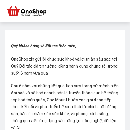
Quý khách hàng và đối tác thân mến,
OneShop xin gửi lời chúc sức khoẻ và lời tri ân sâu sắc tới
Quý Đối tác đã tin tưởng, đồng hành cùng chúng tôi trong
suốt 6 năm vừa qua.
Sau 6 năm với những kết quả tích cực trong sứ mệnh hiện
đại hoá và số hoá ngành bán lẻ truyền thống của hệ thống
tạp hoá toàn quốc, One Mount bước vào giai đoạn tiếp
theo: kết nối và phát triển hệ sinh thái tài chính, bất động
sản, bán lẻ, chăm sóc sức khỏe, và phong cách sống,
thông qua việc ứng dụng sâu năng lực công nghệ, dữ liệu
và AI.