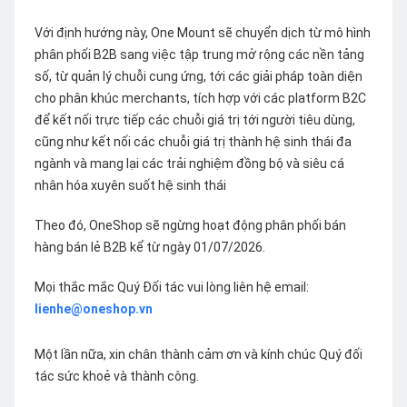
Với định hướng này, One Mount sẽ chuyển dịch từ mô hình
phân phối B2B sang việc tập trung mở rộng các nền tảng
số, từ quản lý chuỗi cung ứng, tới các giải pháp toàn diện
cho phân khúc merchants, tích hợp với các platform B2C
để kết nối trực tiếp các chuỗi giá trị tới người tiêu dùng,
cũng như kết nối các chuỗi giá trị thành hệ sinh thái đa
ngành và mang lại các trải nghiệm đồng bộ và siêu cá
nhân hóa xuyên suốt hệ sinh thái
Theo đó, OneShop sẽ ngừng hoạt động phân phối bán
hàng bán lẻ B2B kể từ ngày 01/07/2026.
Mọi thắc mắc Quý Đối tác vui lòng liên hệ email:
lienhe@oneshop.vn
Một lần nữa, xin chân thành cảm ơn và kính chúc Quý đối
tác sức khoẻ và thành công.