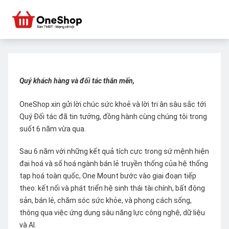
Quý khách hàng và đối tác thân mến,
OneShop xin gửi lời chúc sức khoẻ và lời tri ân sâu sắc tới
Quý Đối tác đã tin tưởng, đồng hành cùng chúng tôi trong
suốt 6 năm vừa qua.
Sau 6 năm với những kết quả tích cực trong sứ mệnh hiện
đại hoá và số hoá ngành bán lẻ truyền thống của hệ thống
tạp hoá toàn quốc, One Mount bước vào giai đoạn tiếp
theo: kết nối và phát triển hệ sinh thái tài chính, bất động
sản, bán lẻ, chăm sóc sức khỏe, và phong cách sống,
thông qua việc ứng dụng sâu năng lực công nghệ, dữ liệu
và AI.