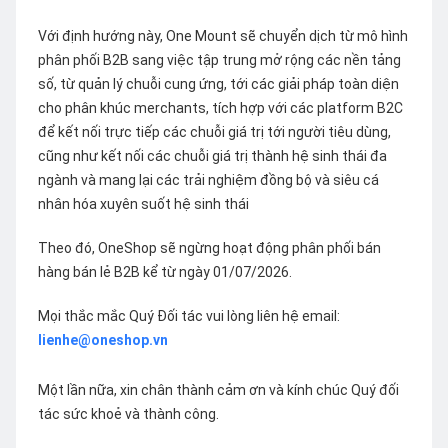
Với định hướng này, One Mount sẽ chuyển dịch từ mô hình
phân phối B2B sang việc tập trung mở rộng các nền tảng
số, từ quản lý chuỗi cung ứng, tới các giải pháp toàn diện
cho phân khúc merchants, tích hợp với các platform B2C
để kết nối trực tiếp các chuỗi giá trị tới người tiêu dùng,
cũng như kết nối các chuỗi giá trị thành hệ sinh thái đa
ngành và mang lại các trải nghiệm đồng bộ và siêu cá
nhân hóa xuyên suốt hệ sinh thái
Theo đó, OneShop sẽ ngừng hoạt động phân phối bán
hàng bán lẻ B2B kể từ ngày 01/07/2026.
Mọi thắc mắc Quý Đối tác vui lòng liên hệ email:
lienhe@oneshop.vn
Một lần nữa, xin chân thành cảm ơn và kính chúc Quý đối
tác sức khoẻ và thành công.