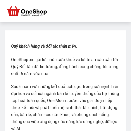
Quý khách hàng và đối tác thân mến,
OneShop xin gửi lời chúc sức khoẻ và lời tri ân sâu sắc tới
Quý Đối tác đã tin tưởng, đồng hành cùng chúng tôi trong
suốt 6 năm vừa qua.
Sau 6 năm với những kết quả tích cực trong sứ mệnh hiện
đại hoá và số hoá ngành bán lẻ truyền thống của hệ thống
tạp hoá toàn quốc, One Mount bước vào giai đoạn tiếp
theo: kết nối và phát triển hệ sinh thái tài chính, bất động
sản, bán lẻ, chăm sóc sức khỏe, và phong cách sống,
thông qua việc ứng dụng sâu năng lực công nghệ, dữ liệu
và AI.