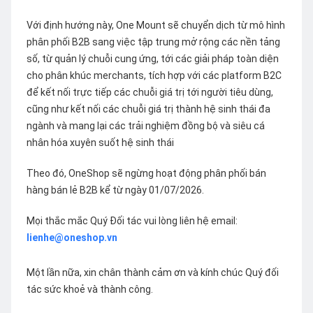
Với định hướng này, One Mount sẽ chuyển dịch từ mô hình
phân phối B2B sang việc tập trung mở rộng các nền tảng
số, từ quản lý chuỗi cung ứng, tới các giải pháp toàn diện
cho phân khúc merchants, tích hợp với các platform B2C
để kết nối trực tiếp các chuỗi giá trị tới người tiêu dùng,
cũng như kết nối các chuỗi giá trị thành hệ sinh thái đa
ngành và mang lại các trải nghiệm đồng bộ và siêu cá
nhân hóa xuyên suốt hệ sinh thái
Theo đó, OneShop sẽ ngừng hoạt động phân phối bán
hàng bán lẻ B2B kể từ ngày 01/07/2026.
Mọi thắc mắc Quý Đối tác vui lòng liên hệ email:
lienhe@oneshop.vn
Một lần nữa, xin chân thành cảm ơn và kính chúc Quý đối
tác sức khoẻ và thành công.