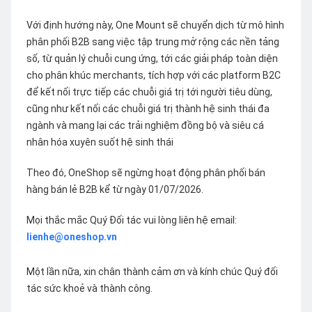
Với định hướng này, One Mount sẽ chuyển dịch từ mô hình
phân phối B2B sang việc tập trung mở rộng các nền tảng
số, từ quản lý chuỗi cung ứng, tới các giải pháp toàn diện
cho phân khúc merchants, tích hợp với các platform B2C
để kết nối trực tiếp các chuỗi giá trị tới người tiêu dùng,
cũng như kết nối các chuỗi giá trị thành hệ sinh thái đa
ngành và mang lại các trải nghiệm đồng bộ và siêu cá
nhân hóa xuyên suốt hệ sinh thái
Theo đó, OneShop sẽ ngừng hoạt động phân phối bán
hàng bán lẻ B2B kể từ ngày 01/07/2026.
Mọi thắc mắc Quý Đối tác vui lòng liên hệ email:
lienhe@oneshop.vn
Một lần nữa, xin chân thành cảm ơn và kính chúc Quý đối
tác sức khoẻ và thành công.