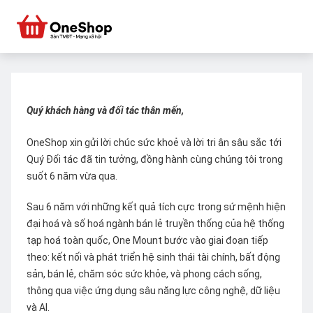
Quý khách hàng và đối tác thân mến,
OneShop xin gửi lời chúc sức khoẻ và lời tri ân sâu sắc tới
Quý Đối tác đã tin tưởng, đồng hành cùng chúng tôi trong
suốt 6 năm vừa qua.
Sau 6 năm với những kết quả tích cực trong sứ mệnh hiện
đại hoá và số hoá ngành bán lẻ truyền thống của hệ thống
tạp hoá toàn quốc, One Mount bước vào giai đoạn tiếp
theo: kết nối và phát triển hệ sinh thái tài chính, bất động
sản, bán lẻ, chăm sóc sức khỏe, và phong cách sống,
thông qua việc ứng dụng sâu năng lực công nghệ, dữ liệu
và AI.