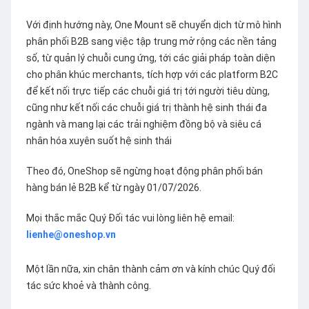
Với định hướng này, One Mount sẽ chuyển dịch từ mô hình
phân phối B2B sang việc tập trung mở rộng các nền tảng
số, từ quản lý chuỗi cung ứng, tới các giải pháp toàn diện
cho phân khúc merchants, tích hợp với các platform B2C
để kết nối trực tiếp các chuỗi giá trị tới người tiêu dùng,
cũng như kết nối các chuỗi giá trị thành hệ sinh thái đa
ngành và mang lại các trải nghiệm đồng bộ và siêu cá
nhân hóa xuyên suốt hệ sinh thái
Theo đó, OneShop sẽ ngừng hoạt động phân phối bán
hàng bán lẻ B2B kể từ ngày 01/07/2026.
Mọi thắc mắc Quý Đối tác vui lòng liên hệ email:
lienhe@oneshop.vn
Một lần nữa, xin chân thành cảm ơn và kính chúc Quý đối
tác sức khoẻ và thành công.