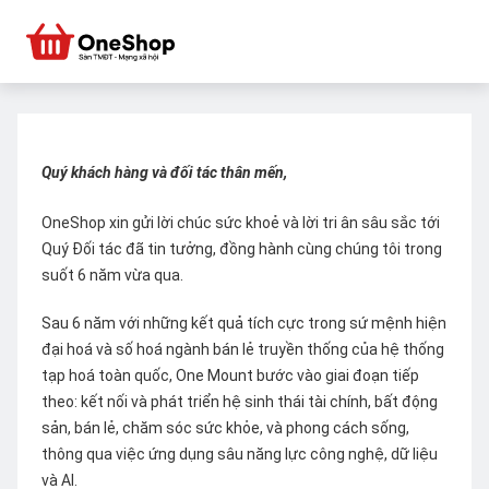
Quý khách hàng và đối tác thân mến,
OneShop xin gửi lời chúc sức khoẻ và lời tri ân sâu sắc tới
Quý Đối tác đã tin tưởng, đồng hành cùng chúng tôi trong
suốt 6 năm vừa qua.
Sau 6 năm với những kết quả tích cực trong sứ mệnh hiện
đại hoá và số hoá ngành bán lẻ truyền thống của hệ thống
tạp hoá toàn quốc, One Mount bước vào giai đoạn tiếp
theo: kết nối và phát triển hệ sinh thái tài chính, bất động
sản, bán lẻ, chăm sóc sức khỏe, và phong cách sống,
thông qua việc ứng dụng sâu năng lực công nghệ, dữ liệu
và AI.