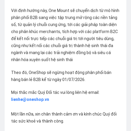
Với định hướng này, One Mount sẽ chuyển dịch từ mô hình
phân phối B2B sang việc tập trung mở rộng các nền tảng
số, từ quản lý chuỗi cung ứng, tới các giải pháp toàn diện
cho phân khúc merchants, tích hợp với các platform B2C
để kết nối trực tiếp các chuỗi giá trị tới người tiêu dùng,
cũng như kết nối các chuỗi giá trị thành hệ sinh thái đa
ngành và mang lại các trải nghiệm đồng bộ và siêu cá
nhân hóa xuyên suốt hệ sinh thái
Theo đó, OneShop sẽ ngừng hoạt động phân phối bán
hàng bán lẻ B2B kể từ ngày 01/07/2026.
Mọi thắc mắc Quý Đối tác vui lòng liên hệ email:
lienhe@oneshop.vn
Một lần nữa, xin chân thành cảm ơn và kính chúc Quý đối
tác sức khoẻ và thành công.