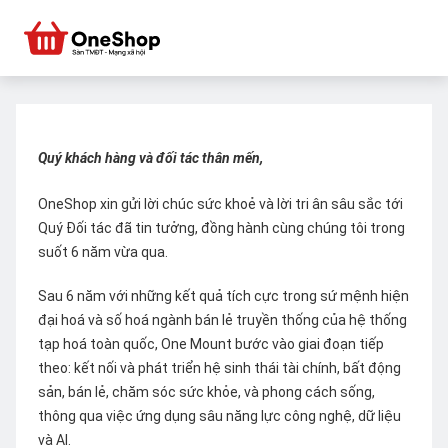
Quý khách hàng và đối tác thân mến,
OneShop xin gửi lời chúc sức khoẻ và lời tri ân sâu sắc tới
Quý Đối tác đã tin tưởng, đồng hành cùng chúng tôi trong
suốt 6 năm vừa qua.
Sau 6 năm với những kết quả tích cực trong sứ mệnh hiện
đại hoá và số hoá ngành bán lẻ truyền thống của hệ thống
tạp hoá toàn quốc, One Mount bước vào giai đoạn tiếp
theo: kết nối và phát triển hệ sinh thái tài chính, bất động
sản, bán lẻ, chăm sóc sức khỏe, và phong cách sống,
thông qua việc ứng dụng sâu năng lực công nghệ, dữ liệu
và AI.