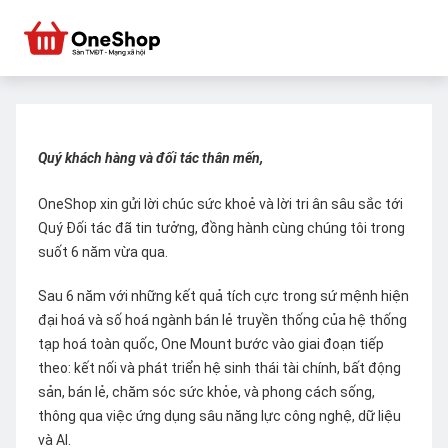
Quý khách hàng và đối tác thân mến,
OneShop xin gửi lời chúc sức khoẻ và lời tri ân sâu sắc tới
Quý Đối tác đã tin tưởng, đồng hành cùng chúng tôi trong
suốt 6 năm vừa qua.
Sau 6 năm với những kết quả tích cực trong sứ mệnh hiện
đại hoá và số hoá ngành bán lẻ truyền thống của hệ thống
tạp hoá toàn quốc, One Mount bước vào giai đoạn tiếp
theo: kết nối và phát triển hệ sinh thái tài chính, bất động
sản, bán lẻ, chăm sóc sức khỏe, và phong cách sống,
thông qua việc ứng dụng sâu năng lực công nghệ, dữ liệu
và AI.