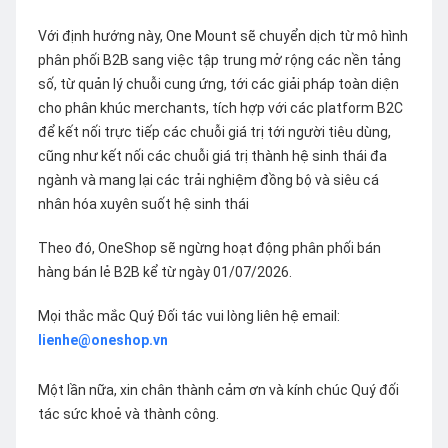
Với định hướng này, One Mount sẽ chuyển dịch từ mô hình
phân phối B2B sang việc tập trung mở rộng các nền tảng
số, từ quản lý chuỗi cung ứng, tới các giải pháp toàn diện
cho phân khúc merchants, tích hợp với các platform B2C
để kết nối trực tiếp các chuỗi giá trị tới người tiêu dùng,
cũng như kết nối các chuỗi giá trị thành hệ sinh thái đa
ngành và mang lại các trải nghiệm đồng bộ và siêu cá
nhân hóa xuyên suốt hệ sinh thái
Theo đó, OneShop sẽ ngừng hoạt động phân phối bán
hàng bán lẻ B2B kể từ ngày 01/07/2026.
Mọi thắc mắc Quý Đối tác vui lòng liên hệ email:
lienhe@oneshop.vn
Một lần nữa, xin chân thành cảm ơn và kính chúc Quý đối
tác sức khoẻ và thành công.