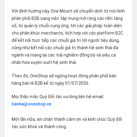
Với định hướng này, One Mount sẽ chuyển dịch từ mô hình
phân phối B2B sang việc tập trung mở rộng các nền tảng
số, từ quản lý chuỗi cung ứng, tới các giải pháp toàn diện
cho phân khúc merchants, tích hợp với các platform B2C
để kết nối trực tiếp các chuỗi giá trị tới người tiêu dùng,
cũng như kết nối các chuỗi giá trị thành hệ sinh thái đa
ngành và mang lại các trải nghiệm đồng bộ và siêu cá
nhân hóa xuyên suốt hệ sinh thái
Theo đó, OneShop sẽ ngừng hoạt động phân phối bán
hàng bán lẻ B2B kể từ ngày 01/07/2026.
Mọi thắc mắc Quý Đối tác vui lòng liên hệ email:
lienhe@oneshop.vn
Một lần nữa, xin chân thành cảm ơn và kính chúc Quý đối
tác sức khoẻ và thành công.