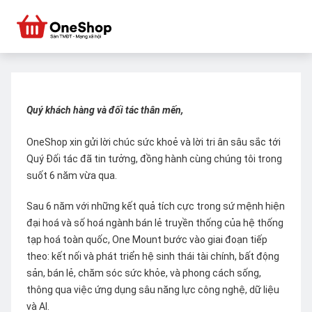
Quý khách hàng và đối tác thân mến,
OneShop xin gửi lời chúc sức khoẻ và lời tri ân sâu sắc tới
Quý Đối tác đã tin tưởng, đồng hành cùng chúng tôi trong
suốt 6 năm vừa qua.
Sau 6 năm với những kết quả tích cực trong sứ mệnh hiện
đại hoá và số hoá ngành bán lẻ truyền thống của hệ thống
tạp hoá toàn quốc, One Mount bước vào giai đoạn tiếp
theo: kết nối và phát triển hệ sinh thái tài chính, bất động
sản, bán lẻ, chăm sóc sức khỏe, và phong cách sống,
thông qua việc ứng dụng sâu năng lực công nghệ, dữ liệu
và AI.