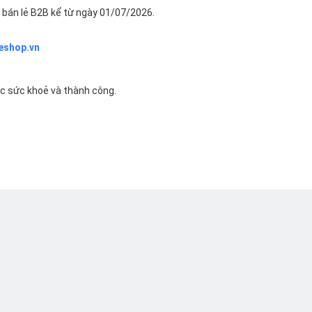
bán lẻ B2B kể từ ngày 01/07/2026.
eshop.vn
ác sức khoẻ và thành công.