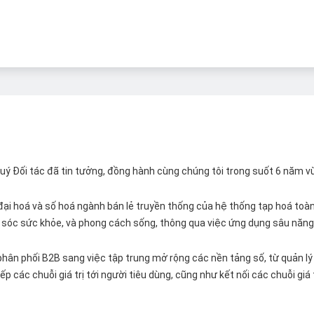
 Quý Đối tác đã tin tưởng, đồng hành cùng chúng tôi trong suốt 6 năm v
ại hoá và số hoá ngành bán lẻ truyền thống của hệ thống tạp hoá toàn 
ăm sóc sức khỏe, và phong cách sống, thông qua việc ứng dụng sâu năng 
hân phối B2B sang việc tập trung mở rộng các nền tảng số, từ quản lý 
p các chuỗi giá trị tới người tiêu dùng, cũng như kết nối các chuỗi giá