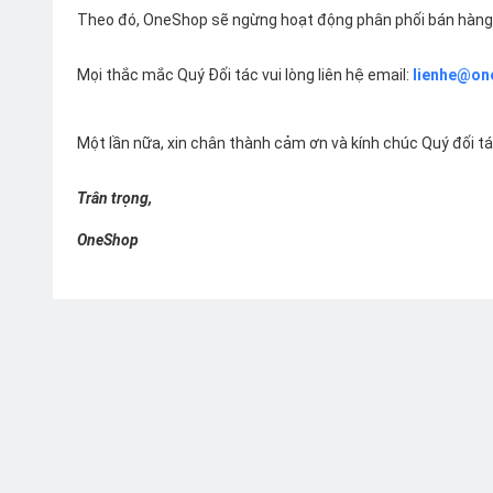
Theo đó, OneShop sẽ ngừng hoạt động phân phối bán hàng 
Mọi thắc mắc Quý Đối tác vui lòng liên hệ email:
lienhe@on
Một lần nữa, xin chân thành cảm ơn và kính chúc Quý đối t
Trân trọng,
OneShop