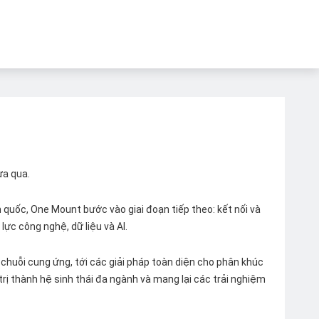
ừa qua.
quốc, One Mount bước vào giai đoạn tiếp theo: kết nối và
lực công nghệ, dữ liệu và AI.
chuỗi cung ứng, tới các giải pháp toàn diện cho phân khúc
 trị thành hệ sinh thái đa ngành và mang lại các trải nghiệm