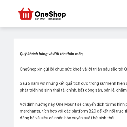
Quý khách hàng và đối tác thân mến,
OneShop xin gửi lời chúc sức khoẻ và lời tri ân sâu sắc tới
Sau 6 năm với những kết quả tích cực trong sứ mệnh hiện đ
phát triển hệ sinh thái tài chính, bất động sản, bán lẻ, ch
Với định hướng này, One Mount sẽ chuyển dịch từ mô hình p
merchants, tích hợp với các platform B2C để kết nối trực tiế
đồng bộ và siêu cá nhân hóa xuyên suốt hệ sinh thái