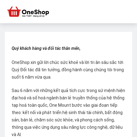
Quý khách hàng và đối tác thân mến,
OneShop xin gửi lời chúc sức khoẻ và lời tri ân sâu sắc tới
Quý Đối tác đã tin tưởng, đồng hành cùng chúng tôi trong
suốt 6 năm vừa qua.
Sau 6 năm với những kết quả tích cực trong sứ mệnh hiện
đại hoá và số hoá ngành bán lẻ truyền thống của hệ thống
tạp hoá toàn quốc, One Mount bước vào giai đoạn tiếp
theo: kết nối và phát triển hệ sinh thái tài chính, bất động
sản, bán lẻ, chăm sóc sức khỏe, và phong cách sống,
thông qua việc ứng dụng sâu năng lực công nghệ, dữ liệu
và AI.