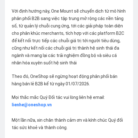
Với định hướng này, One Mount sẽ chuyển dịch từ mô hình
phân phối B2B sang việc tập trung mở rộng các nền tảng
số, từ quản lý chuỗi cung ứng, tới các giải pháp toàn diện
cho phân khúc merchants, tích hợp với các platform B2C
để kết nối trực tiếp các chuỗi giá trị tới người tiêu dùng,
cũng như kết nối các chuỗi giá trị thành hệ sinh thái đa
ngành và mang lại các trải nghiệm đồng bộ và siêu cá
nhân hóa xuyên suốt hệ sinh thái
Theo đó, OneShop sẽ ngừng hoạt động phân phối bán
hàng bán lẻ B2B kể từ ngày 01/07/2026.
Mọi thắc mắc Quý Đối tác vui lòng liên hệ email:
lienhe@oneshop.vn
Một lần nữa, xin chân thành cảm ơn và kính chúc Quý đối
tác sức khoẻ và thành công.