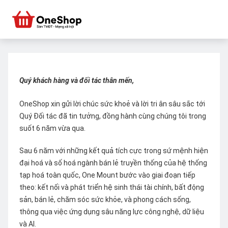
Quý khách hàng và đối tác thân mến,
OneShop xin gửi lời chúc sức khoẻ và lời tri ân sâu sắc tới
Quý Đối tác đã tin tưởng, đồng hành cùng chúng tôi trong
suốt 6 năm vừa qua.
Sau 6 năm với những kết quả tích cực trong sứ mệnh hiện
đại hoá và số hoá ngành bán lẻ truyền thống của hệ thống
tạp hoá toàn quốc, One Mount bước vào giai đoạn tiếp
theo: kết nối và phát triển hệ sinh thái tài chính, bất động
sản, bán lẻ, chăm sóc sức khỏe, và phong cách sống,
thông qua việc ứng dụng sâu năng lực công nghệ, dữ liệu
và AI.