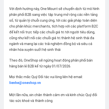
Với định hướng này, One Mount sẽ chuyển dịch từ mô hình
phân phối B2B sang việc tập trung mở rộng các nền tảng
số, từ quản lý chuỗi cung ứng, tới các giải pháp toàn diện
cho phân khúc merchants, tích hợp với các platform B2C
để kết nối trực tiếp các chuỗi giá trị tới người tiêu dùng,
cũng như kết nối các chuỗi giá trị thành hệ sinh thái đa
ngành và mang lại các trải nghiệm đồng bộ và siêu cá
nhân hóa xuyên suốt hệ sinh thái
Theo đó, OneShop sẽ ngừng hoạt động phân phối bán
hàng bán lẻ B2B kể từ ngày 01/07/2026.
Mọi thắc mắc Quý Đối tác vui lòng liên hệ email:
lienhe@oneshop.vn
Một lần nữa, xin chân thành cảm ơn và kính chúc Quý đối
tác sức khoẻ và thành công.