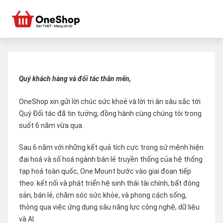
Quý khách hàng và đối tác thân mến,
OneShop xin gửi lời chúc sức khoẻ và lời tri ân sâu sắc tới
Quý Đối tác đã tin tưởng, đồng hành cùng chúng tôi trong
suốt 6 năm vừa qua.
Sau 6 năm với những kết quả tích cực trong sứ mệnh hiện
đại hoá và số hoá ngành bán lẻ truyền thống của hệ thống
tạp hoá toàn quốc, One Mount bước vào giai đoạn tiếp
theo: kết nối và phát triển hệ sinh thái tài chính, bất động
sản, bán lẻ, chăm sóc sức khỏe, và phong cách sống,
thông qua việc ứng dụng sâu năng lực công nghệ, dữ liệu
và AI.