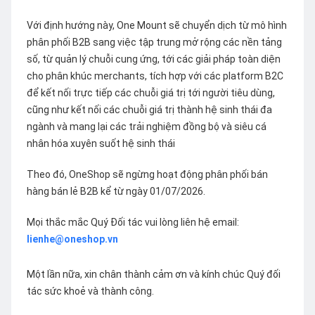
Với định hướng này, One Mount sẽ chuyển dịch từ mô hình
phân phối B2B sang việc tập trung mở rộng các nền tảng
số, từ quản lý chuỗi cung ứng, tới các giải pháp toàn diện
cho phân khúc merchants, tích hợp với các platform B2C
để kết nối trực tiếp các chuỗi giá trị tới người tiêu dùng,
cũng như kết nối các chuỗi giá trị thành hệ sinh thái đa
ngành và mang lại các trải nghiệm đồng bộ và siêu cá
nhân hóa xuyên suốt hệ sinh thái
Theo đó, OneShop sẽ ngừng hoạt động phân phối bán
hàng bán lẻ B2B kể từ ngày 01/07/2026.
Mọi thắc mắc Quý Đối tác vui lòng liên hệ email:
lienhe@oneshop.vn
Một lần nữa, xin chân thành cảm ơn và kính chúc Quý đối
tác sức khoẻ và thành công.