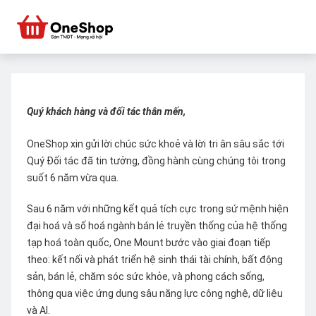
Quý khách hàng và đối tác thân mến,
OneShop xin gửi lời chúc sức khoẻ và lời tri ân sâu sắc tới
Quý Đối tác đã tin tưởng, đồng hành cùng chúng tôi trong
suốt 6 năm vừa qua.
Sau 6 năm với những kết quả tích cực trong sứ mệnh hiện
đại hoá và số hoá ngành bán lẻ truyền thống của hệ thống
tạp hoá toàn quốc, One Mount bước vào giai đoạn tiếp
theo: kết nối và phát triển hệ sinh thái tài chính, bất động
sản, bán lẻ, chăm sóc sức khỏe, và phong cách sống,
thông qua việc ứng dụng sâu năng lực công nghệ, dữ liệu
và AI.