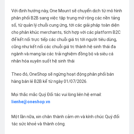
Với định hướng này, One Mount sẽ chuyển dịch từ mô hình
phân phối B2B sang việc tập trung mở rộng các nền tảng
số, từ quản lý chuỗi cung ứng, tới các giải pháp toàn diện
cho phân khúc merchants, tích hợp với các platform B2C
để kết nối trực tiếp các chuỗi giá trị tới người tiêu dùng,
cũng như kết nối các chuỗi giá trị thành hệ sinh thái đa
ngành và mang lại các trải nghiệm đồng bộ và siêu cá
nhân hóa xuyên suốt hệ sinh thái
Theo đó, OneShop sẽ ngừng hoạt động phân phối bán
hàng bán lẻ B2B kể từ ngày 01/07/2026.
Mọi thắc mắc Quý Đối tác vui lòng liên hệ email:
lienhe@oneshop.vn
Một lần nữa, xin chân thành cảm ơn và kính chúc Quý đối
tác sức khoẻ và thành công.