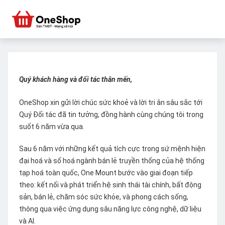
Quý khách hàng và đối tác thân mến,
OneShop xin gửi lời chúc sức khoẻ và lời tri ân sâu sắc tới
Quý Đối tác đã tin tưởng, đồng hành cùng chúng tôi trong
suốt 6 năm vừa qua.
Sau 6 năm với những kết quả tích cực trong sứ mệnh hiện
đại hoá và số hoá ngành bán lẻ truyền thống của hệ thống
tạp hoá toàn quốc, One Mount bước vào giai đoạn tiếp
theo: kết nối và phát triển hệ sinh thái tài chính, bất động
sản, bán lẻ, chăm sóc sức khỏe, và phong cách sống,
thông qua việc ứng dụng sâu năng lực công nghệ, dữ liệu
và AI.