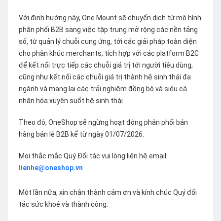
Với định hướng này, One Mount sẽ chuyển dịch từ mô hình
phân phối B2B sang việc tập trung mở rộng các nền tảng
số, từ quản lý chuỗi cung ứng, tới các giải pháp toàn diện
cho phân khúc merchants, tích hợp với các platform B2C
để kết nối trực tiếp các chuỗi giá trị tới người tiêu dùng,
cũng như kết nối các chuỗi giá trị thành hệ sinh thái đa
ngành và mang lại các trải nghiệm đồng bộ và siêu cá
nhân hóa xuyên suốt hệ sinh thái
Theo đó, OneShop sẽ ngừng hoạt động phân phối bán
hàng bán lẻ B2B kể từ ngày 01/07/2026.
Mọi thắc mắc Quý Đối tác vui lòng liên hệ email:
lienhe@oneshop.vn
Một lần nữa, xin chân thành cảm ơn và kính chúc Quý đối
tác sức khoẻ và thành công.